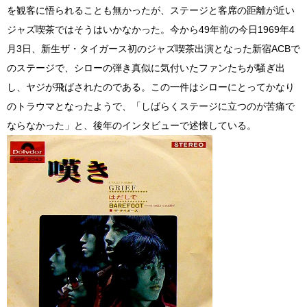
を観客に悟られることも無かったが、ステージと客席の距離が近い
ジャズ喫茶ではそうはいかなかった。今から49年前の今日1969年4
月3日、新生ザ・タイガース初のジャズ喫茶出演となった新宿ACBで
のステージで、シローの弾き真似に気付いたファンたちが騒ぎ出
し、ヤジが飛ばされたのである。この一件はシローにとってかなり
のトラウマとなったようで、「しばらくステージに立つのが苦痛で
ならなかった」と、後年のインタビューで述懐している。