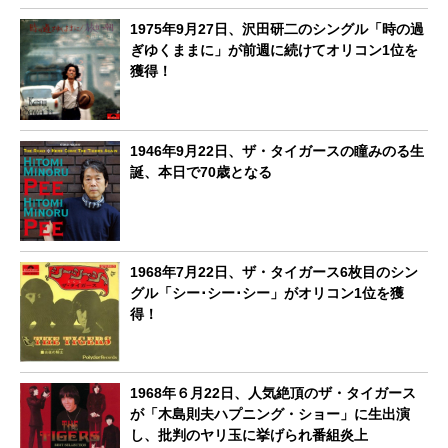
1975年9月27日、沢田研二のシングル「時の過
ぎゆくままに」が前週に続けてオリコン1位を
獲得！
1946年9月22日、ザ・タイガースの瞳みのる生
誕、本日で70歳となる
1968年7月22日、ザ・タイガース6枚目のシン
グル「シー･シー･シー」がオリコン1位を獲
得！
1968年６月22日、人気絶頂のザ・タイガース
が「木島則夫ハプニング・ショー」に生出演
し、批判のヤリ玉に挙げられ番組炎上