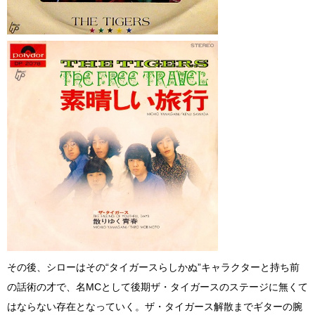
その後、シローはその“タイガースらしかぬ”キャラクターと持ち前
の話術の才で、名MCとして後期ザ・タイガースのステージに無くて
はならない存在となっていく。ザ・タイガース解散までギターの腕