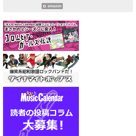
amazon