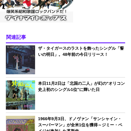
関連記事
ザ・タイガースのラストを飾ったシングル「誓
いの明日」。48年前の今日リリース！
本日11月2日は「北国の二人」が幻の“オリコン
史上初のシングル1位”に輝いた日
1966年9月3日、ドノヴァン「サンシャイン・
スーパーマン」が全米1位を獲得～ジミー・ペ