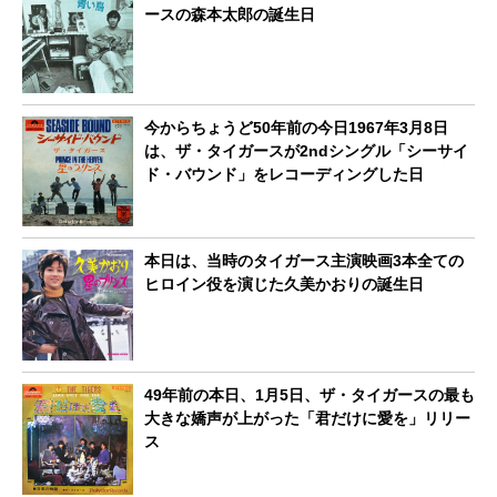
ースの森本太郎の誕生日
今からちょうど50年前の今日1967年3月8日
は、ザ・タイガースが2ndシングル「シーサイ
ド・バウンド」をレコーディングした日
本日は、当時のタイガース主演映画3本全ての
ヒロイン役を演じた久美かおりの誕生日
49年前の本日、1月5日、ザ・タイガースの最も
大きな嬌声が上がった「君だけに愛を」リリー
ス