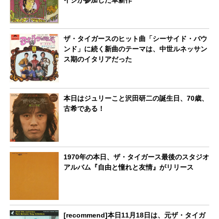
イジが参加した革新作
ザ・タイガースのヒット曲「シーサイド・バウ
ンド」に続く新曲のテーマは、中世ルネッサン
ス期のイタリアだった
本日はジュリーこと沢田研二の誕生日、70歳、
古希である！
1970年の本日、ザ・タイガース最後のスタジオ
アルバム『自由と憧れと友情』がリリース
[recommend]本日11月18日は、元ザ・タイガ