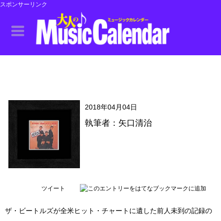
スポンサーリンク
2018年04月04日
執筆者：矢口清治
ツイート
ザ・ビートルズが全米ヒット・チャートに遺した前人未到の記録の