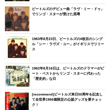
ビートルズのデビュー曲「ラヴ・ミー・ドゥ」
でリンゴ・スターが受けた屈辱
1963年8月23日、ビートルズの4枚目のシング
ル「シー・ラヴズ・ユー」がイギリスでリリー
ス
1962年8月16日は、ビートルズのドラマーがピ
ート・ベストからリンゴ・スターに代わった
「歴史的」な日
[recommend]ビートルズ来日50周年を記念し
て全世界1966個限定の公認グッズを要チェッ
ク！