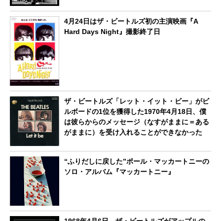
4月24日はザ・ビートルズ初の主演映画『A
Hard Days Night』撮影終了日
ザ・ビートルズ「レット・イット・ビー」がビ
ルボードの1位を獲得した1970年4月18日、僕
は彼らからのメッセージ（なすがままに＝ある
がままに）を受け入れることができなかった
“ふりだしに戻した”ポール・マッカートニーの
ソロ・アルバム『マッカートニー』
1968年4月6日、ザ・ビートルズがアップルの