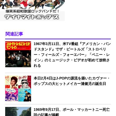
関連記事
1967年3月11日、米TV番組『アメリカン・バン
ドスタンド』でザ・ビートルズ「ストロベリ
ー・フィールズ・フォーエバー」「ペニー・レ
イン」のミュージック・ビデオが初めて放映さ
れる
本日2月4日はJ-POPの源流を築いたカヴァー・
ポップスの大ヒットメイカー漣健児の誕生日
1969年9月17日、ポール・マッカートニー死亡
説の記事が掲載