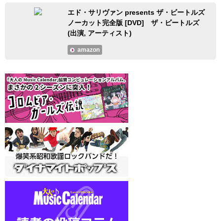
エド・サリヴァン presents ザ・ビートルズ
ノーカット完全版 [DVD] ザ・ビートルズ
(出演, アーティスト)
amazon