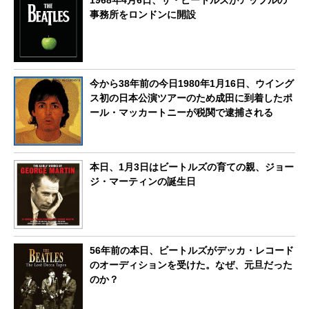
事務所をロンドンに開設
今から38年前の今日1980年1月16日、ウイング
ス初の日本公演ツアーのため成田に到着したポ
ール・マッカートニーが税関で逮捕される
本日、1月3日はビートルズの育ての親、ジョー
ジ・マーティンの誕生日
56年前の本日、ビートルズがデッカ・レコード
のオーディションを受けた。なぜ、元旦だった
のか？