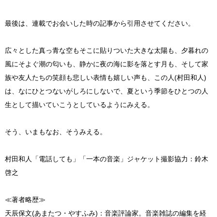
最後は、連載でお会いした時の記事から引用させてください。
広々とした真っ青な空もそこに貼りついた大きな太陽も、夕暮れの
風にそよぐ潮の匂いも、静かに夜の海に影を落とす月も、そして家
族や友人たちの笑顔も悲しい表情も嬉しい声も、この人(村田和人)
は、なにひとつないがしろにしないで、夏という季節をひとつの人
生として描いていこうとしているようにみえる。
そう、いまもなお、そうみえる。
村田和人「電話しても」「一本の音楽」ジャケット撮影協力：鈴木
啓之
≪著者略歴≫
天辰保文(あまたつ・やすふみ)：音楽評論家。音楽雑誌の編集を経