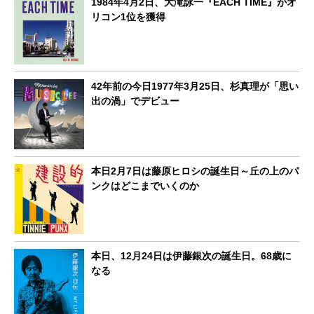
1984年4月2日、大滝詠一『EACH TIME』がオ
リコン1位を獲得
42年前の今日1977年3月25日、杉真理が「思い
出の渦」でデビュー
本日2月7日は藤原ヒロシの誕生日～丘の上のパ
ンクはどこまでいくのか
本日、12月24日は伊藤銀次の誕生日。68歳に
なる