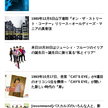
1980年12月5日山下達郎『オン・ザ・ストリー
ト・コーナー』リリース～オールディーズ・マ
ニアの真骨頂
本日10月30日はジューシィ・フルーツのイリア
の誕生日～誕生日に振り返る“私とイリア”
1983年10月17日、杏里「CAT’S EYE」が4週目
のオリコン1位を獲得～「CAY'S EYE」が開い
た新しい時代の『扉』
[recommend]パスカルズのいろんな人と、新