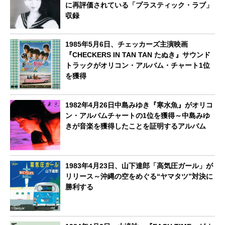
に再評価されている「プラスティック・ラブ」
収録
1985年5月6日、チェッカーズ主演映画
『CHECKERS IN TAN TAN たぬき』サウンド
トラックがオリコン・アルバム・チャート1位
を獲得
1982年4月26日中島みゆき『寒水魚』がオリコ
ン・アルバムチャートの1位を獲得～中島みゆ
きが音楽を獲得したことを証明するアルバム
1983年4月23日、山下達郎「高気圧ガール」が
リリース～沖縄の空をめぐる“ヤマタツ”対決に
勝利する