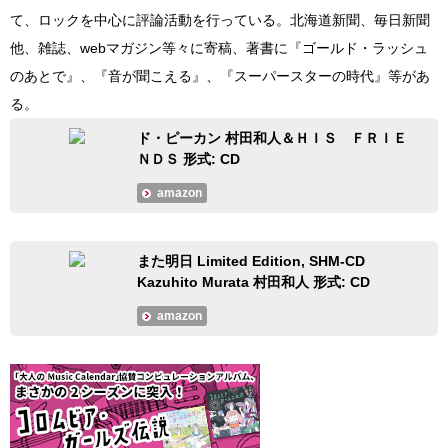
て、ロックを中心に評論活動を行っている。北海道新聞、毎日新聞
他、雑誌、webマガジン等々に寄稿、著書に『ゴールド・ラッシュ
のあとで』、『音が聞こえる』、『スーパースターの時代』等があ
る。
ド・ピーカン 村田和人＆ＨＩＳ ＦＲＩＥ
ＮＤＳ 形式: CD
amazon
また明日 Limited Edition, SHM-CD
Kazuhito Murata 村田和人 形式: CD
amazon