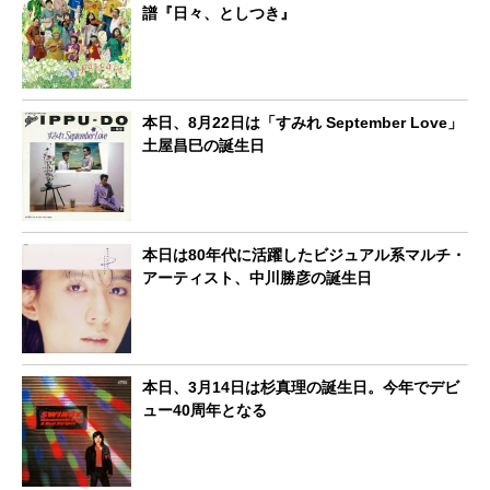
譜『日々、としつき』
本日、8月22日は「すみれ September Love」
土屋昌巳の誕生日
本日は80年代に活躍したビジュアル系マルチ・
アーティスト、中川勝彦の誕生日
本日、3月14日は杉真理の誕生日。今年でデビ
ュー40周年となる