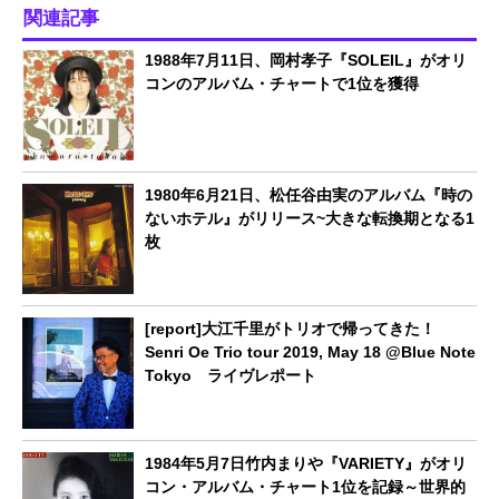
関連記事
1988年7月11日、岡村孝子『SOLEIL』がオリ
コンのアルバム・チャートで1位を獲得
1980年6月21日、松任谷由実のアルバム『時の
ないホテル』がリリース~大きな転換期となる1
枚
[report]大江千里がトリオで帰ってきた！
Senri Oe Trio tour 2019, May 18 @Blue Note
Tokyo ライヴレポート
1984年5月7日竹内まりや『VARIETY』がオリ
コン・アルバム・チャート1位を記録～世界的