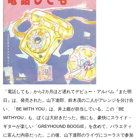
「電話しても」から2カ月ほど遅れてデビュー・アルバム『また明
日』は、発売された。山下達郎、鈴木茂の二人がアレンジを分け合
い、「BE WITH YOU」は、井上鑑が担当している。この「BE
WITHYOU」も、ぼくは大好きだった。他にも、豪快にスライド・
ギターが楽しい「GREYHOUND BOOGIE」を含めて、バラエティ
に富んだ内容だった。この後、山下達郎のライヴにコーラスで参加