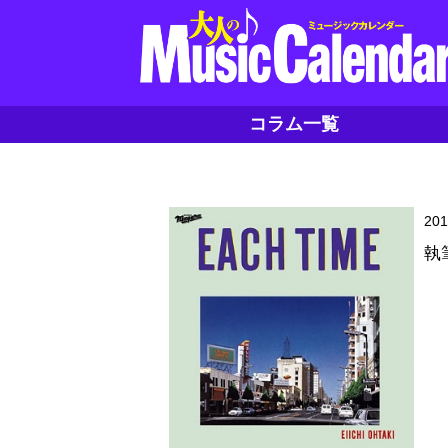
コラム一覧
20
執