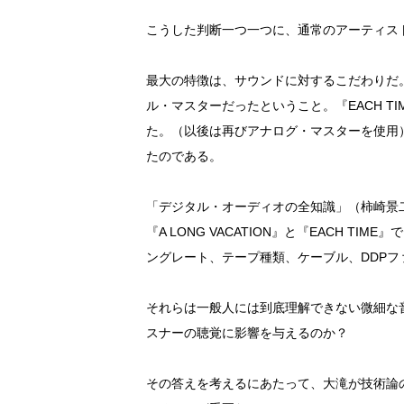
こうした判断一つ一つに、通常のアーティス
最大の特徴は、サウンドに対するこだわりだ
ル・マスターだったということ。『EACH T
た。（以後は再びアナログ・マスターを使用
たのである。
「デジタル・オーディオの全知識」（柿崎景
『A LONG VACATION』と『EACH 
ングレート、テープ種類、ケーブル、DDP
それらは一般人には到底理解できない微細な
スナーの聴覚に影響を与えるのか？
その答えを考えるにあたって、大滝が技術論