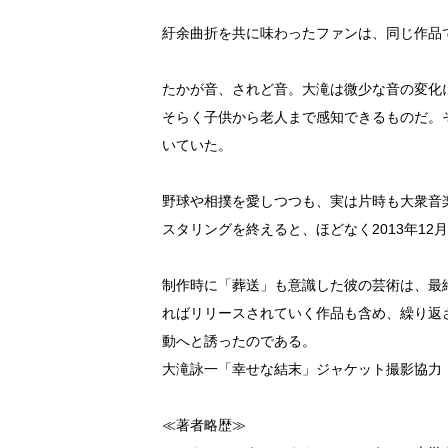
紆余曲折を共に味わったファンは、同じ作品
たかが音、されど音。大滝は微少な音の変化
そらく子供から老人まで感知できるものだ。
いていた。
野球や相撲を愛しつつも、実は片時も大衆音楽
スタリングを終えると、ほどなく2013年1
制作時に「葬送」も意識した彼の芸術は、最
ればリリースされていく作品も含め、繰り返
動へと誘ったのである。
大滝詠一「幸せな結末」ジャケット撮影協力
≪著者略歴≫