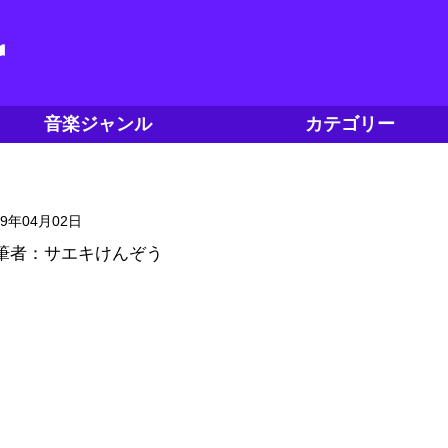
音楽ジャンル
カテゴリー
19年04月02日
筆者：サエキけんぞう