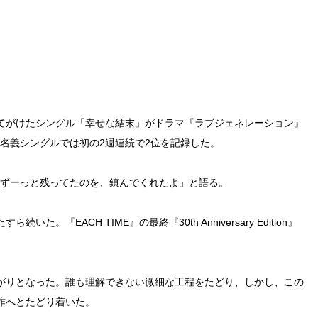
もてがけたシングル「幸せな結末」がドラマ『ラブジェネレーション』
滝名義シングルでは初の2週連続で2位を記録した。
霊がずーっと残ってたのを、鎮んでくれたよ」と語る。
『EACH TIME』の最終『30th Anniversary Edition』
がりとなった。誰も理解できない微細な工程をたどり、しかし、この
作へとたどり着いた。