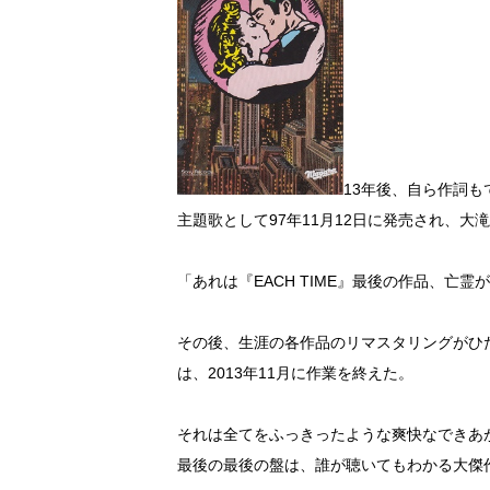
13年後、自ら作詞
主題歌として97年11月12日に発売され、大
「あれは『EACH TIME』最後の作品、亡
その後、生涯の各作品のリマスタリングがひたすら続いた。
は、2013年11月に作業を終えた。
それは全てをふっきったような爽快なできあ
最後の最後の盤は、誰が聴いてもわかる大傑