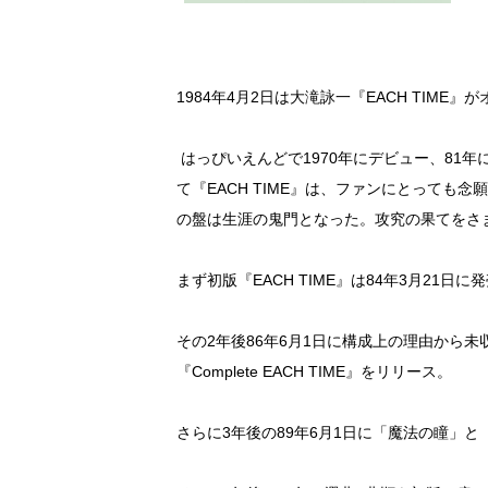
1984年4月2日は大滝詠一『EACH TIME
はっぴいえんどで1970年にデビュー、81年に『
て『EACH TIME』は、ファンにとって
の盤は生涯の鬼門となった。攻究の果てをさ
まず初版『EACH TIME』は84年3月21日に
その2年後86年6月1日に構成上の理由から未収録
『Complete EACH TIME』をリリース。
さらに3年後の89年6月1日に「魔法の瞳」と