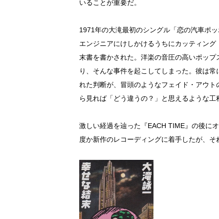
いることが重要だ。
1971年の大滝最初のシングル「恋の汽車ポ
エンジニアにけしかけるうちにカッティング
末書を書かされた。洋楽の音圧の高いポップ
り、そんな事件を起こしてしまった。彼は常
れた判断が、冒頭のようなフェイド・アウト
ら見れば「どう違うの？」と思えるような工
激しい経過を辿った『EACH TIME』の後
度か新作のレコーディングに着手したが、そ