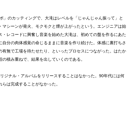
ッポ」のカッティングで、大滝はレベルを「じゃんじゃん振って」と
・マシーンが発火、モクモクと煙が上がったという。エンジニアは始
ス・レコードに興奮し音楽を始めた大滝は、初めての盤を作るにあた
に自分の肉体感覚の命じるままに音楽を作り続けた。体感に裏打ちさ
の有無で工場を待たせたり、といったプロセスにつながった。はたか
程の積み重ねで、結果を出していくのである。
にオリジナル・アルバムをリリースすることはなかった。90年代には何
れらは完成することがなかった。