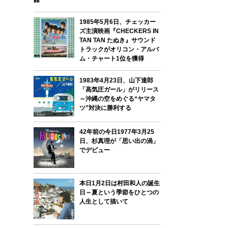
録
1985年5月6日、チェッカー
ズ主演映画『CHECKERS IN
TAN TAN たぬき』サウンド
トラックがオリコン・アルバ
ム・チャート1位を獲得
1983年4月23日、山下達郎
「高気圧ガール」がリリース
～沖縄の空をめぐる“ヤマタ
ツ”対決に勝利する
42年前の今日1977年3月25
日、杉真理が「思い出の渦」
でデビュー
本日1月2日は村田和人の誕生
日～夏という季節をひとつの
人生として描いて