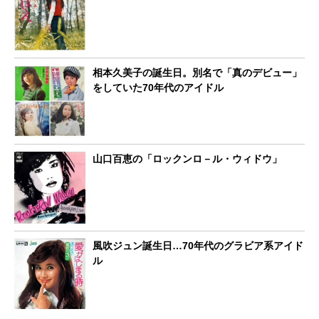
相本久美子の誕生日。別名で「真のデビュー」
をしていた70年代のアイドル
山口百恵の「ロックンロ－ル・ウィドウ」
風吹ジュン誕生日…70年代のグラビア系アイド
ル