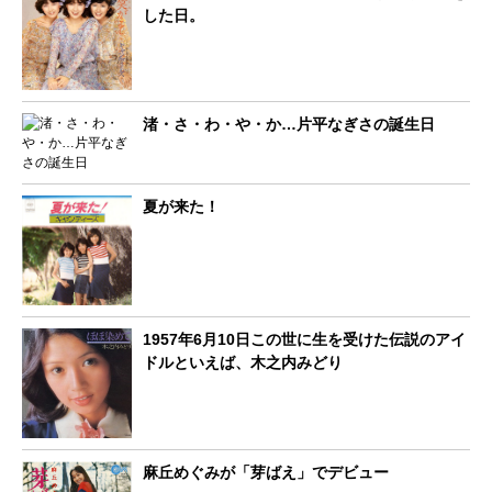
した日。
渚・さ・わ・や・か…片平なぎさの誕生日
夏が来た！
1957年6月10日この世に生を受けた伝説のアイ
ドルといえば、木之内みどり
麻丘めぐみが「芽ばえ」でデビュー