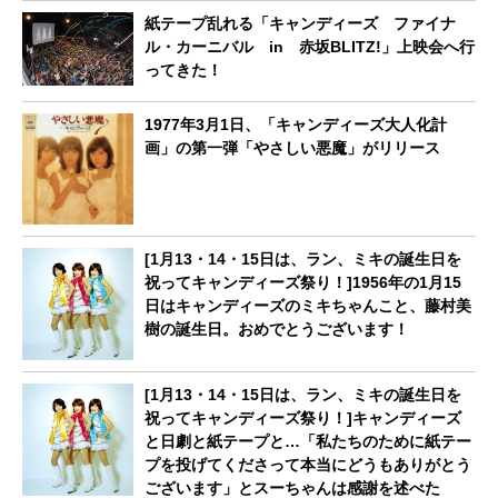
紙テープ乱れる「キャンディーズ ファイナ
ル・カーニバル in 赤坂BLITZ!」上映会へ行
ってきた！
1977年3月1日、「キャンディーズ大人化計
画」の第一弾「やさしい悪魔」がリリース
[1月13・14・15日は、ラン、ミキの誕生日を
祝ってキャンディーズ祭り！]1956年の1月15
日はキャンディーズのミキちゃんこと、藤村美
樹の誕生日。おめでとうございます！
[1月13・14・15日は、ラン、ミキの誕生日を
祝ってキャンディーズ祭り！]キャンディーズ
と日劇と紙テープと…「私たちのために紙テー
プを投げてくださって本当にどうもありがとう
ございます」とスーちゃんは感謝を述べた