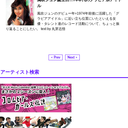
ル
風吹ジュンのデビュー年=1974年前後に活躍した「グ
ラビアアイドル」に近い立ち位置にいたといえる女
優・タレント達のレコード活動について、ちょっと振
り返ることにしたい。 text by 丸芽志悟
< Prev
Next >
アーティスト検索