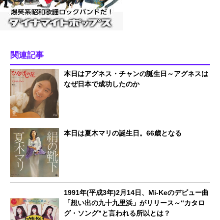
関連記事
本日はアグネス・チャンの誕生日～アグネスは
なぜ日本で成功したのか
本日は夏木マリの誕生日。66歳となる
1991年(平成3年)2月14日、Mi-Keのデビュー曲
「想い出の九十九里浜」がリリース～“カタロ
グ・ソング”と言われる所以とは？