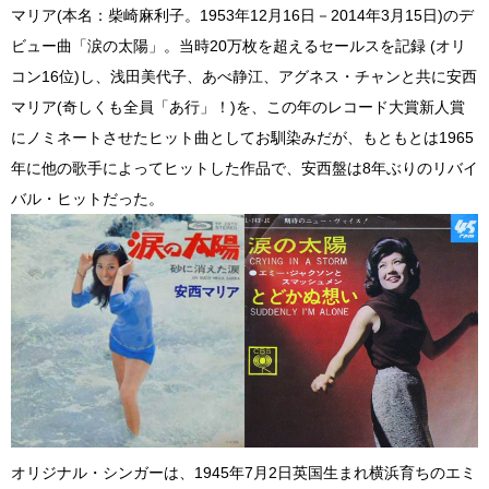
マリア(本名：柴崎麻利子。1953年12月16日－2014年3月15日)のデ
ビュー曲「涙の太陽」。当時20万枚を超えるセールスを記録 (オリ
コン16位)し、浅田美代子、あべ静江、アグネス・チャンと共に安西
マリア(奇しくも全員「あ行」！)を、この年のレコード大賞新人賞
にノミネートさせたヒット曲としてお馴染みだが、もともとは1965
年に他の歌手によってヒットした作品で、安西盤は8年ぶりのリバイ
バル・ヒットだった。
オリジナル・シンガーは、1945年7月2日英国生まれ横浜育ちのエミ