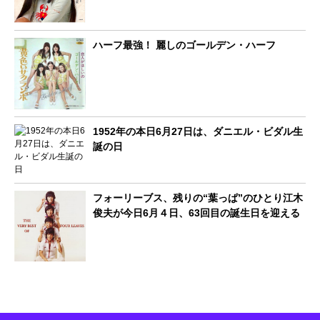
ハーフ最強！ 麗しのゴールデン・ハーフ
1952年の本日6月27日は、ダニエル・ビダル生
誕の日
フォーリーブス、残りの“葉っぱ”のひとり江木
俊夫が今日6月４日、63回目の誕生日を迎える