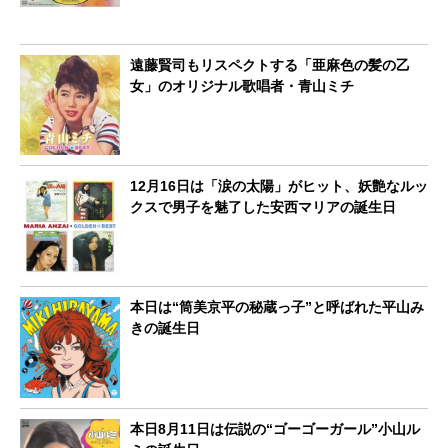
遠藤賢司もリスペクトする「亜麻色の髪の乙
女」のオリジナル歌唱者・青山ミチ
12月16日は「涙の太陽」がヒット、妖艶なルッ
クスで男子を魅了した安西マリアの誕生日
本日は“筒美京平の秘蔵っ子”と呼ばれた平山み
きの誕生日
本日8月11日は伝説の“ゴーゴーガール”小山ル