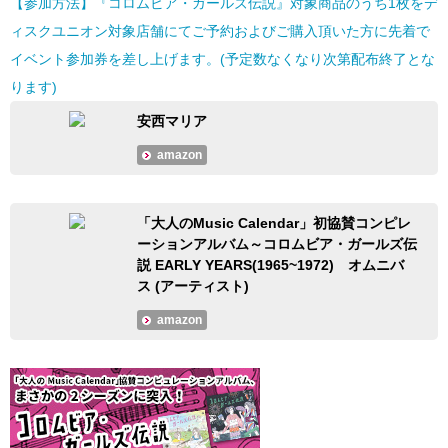
【参加方法】『コロムビア・ガールズ伝説』対象商品のうち1枚をデ
ィスクユニオン対象店舗にてご予約およびご購入頂いた方に先着で
イベント参加券を差し上げます。(予定数なくなり次第配布終了とな
ります)
安西マリア
amazon
「大人のMusic Calendar」初協賛コンピレ
ーションアルバム～コロムビア・ガールズ伝
説 EARLY YEARS(1965~1972) オムニバ
ス (アーティスト)
amazon