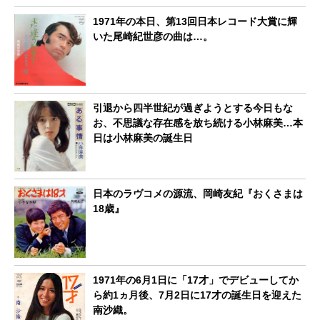
1971年の本日、第13回日本レコード大賞に輝
いた尾崎紀世彦の曲は…。
引退から四半世紀が過ぎようとする今日もな
お、不思議な存在感を放ち続ける小林麻美…本
日は小林麻美の誕生日
日本のラヴコメの源流、岡崎友紀『おくさまは
18歳』
1971年の6月1日に「17才」でデビューしてか
ら約1ヵ月後、7月2日に17才の誕生日を迎えた
南沙織。