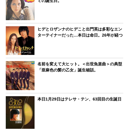
ミの誕生日。
ヒデとロザンナのヒデこと出門英は多彩なエン
ターテイナーだった…本日は命日。26年が経つ
名前を変えて大ヒット。＜出世魚楽曲＞の典型
「亜麻色の髪の乙女」誕生秘話。
本日1月29日はテレサ・テン、63回目の生誕日