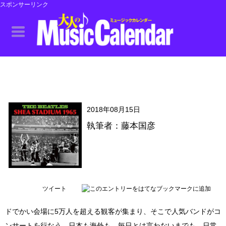
スポンサーリンク
2018年08月15日
執筆者：藤本国彦
ツイート
ドでかい会場に5万人を超える観客が集まり、そこで人気バンドがコ
ンサートを行なう。日本も海外も、毎日とは言わないまでも、日常