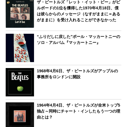
ザ・ビートルズ「レット・イット・ビー」がビ
ルボードの1位を獲得した1970年4月18日、僕
は彼らからのメッセージ（なすがままに＝ある
がままに）を受け入れることができなかった
“ふりだしに戻した”ポール・マッカートニーの
ソロ・アルバム『マッカートニー』
1968年4月6日、ザ・ビートルズがアップルの
事務所をロンドンに開設
1964年4月4日、ザ・ビートルズが全米トップ5
独占～同時にチャート・インしたもう一つの理
由とは？