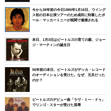
今から38年前の今日1980年1月16日、ウイング
ス初の日本公演ツアーのため成田に到着したポ
ール・マッカートニーが税関で逮捕される
本日、1月3日はビートルズの育ての親、ジョー
ジ・マーティンの誕生日
56年前の本日、ビートルズがデッカ・レコード
のオーディションを受けた。なぜ、元旦だった
のか？
ビートルズのデビュー曲「ラヴ・ミー・ドゥ」
でリンゴ・スターが受けた屈辱