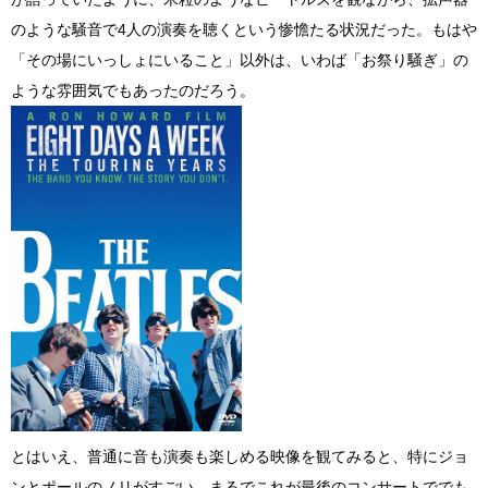
のような騒音で4人の演奏を聴くという惨憺たる状況だった。もはや
「その場にいっしょにいること」以外は、いわば「お祭り騒ぎ」の
ような雰囲気でもあったのだろう。
とはいえ、普通に音も演奏も楽しめる映像を観てみると、特にジョ
ンとポールのノリがすごい。まるでこれが最後のコンサートででも