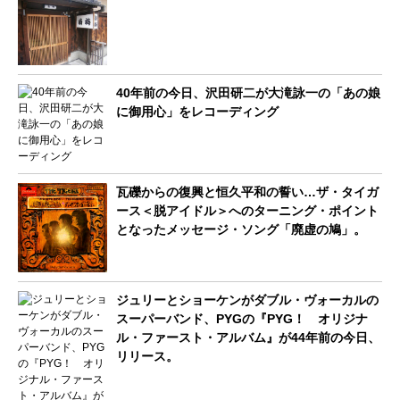
40年前の今日、沢田研二が大滝詠一の「あの娘
に御用心」をレコーディング
瓦礫からの復興と恒久平和の誓い…ザ・タイガ
ース＜脱アイドル＞へのターニング・ポイント
となったメッセージ・ソング「廃虚の鳩」。
ジュリーとショーケンがダブル・ヴォーカルの
スーパーバンド、PYGの『PYG！ オリジナ
ル・ファースト・アルバム』が44年前の今日、
リリース。