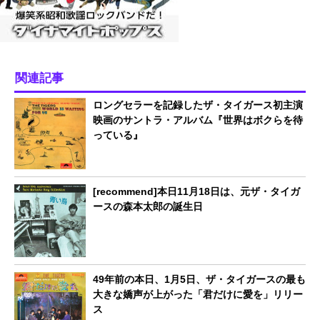
関連記事
ロングセラーを記録したザ・タイガース初主演
映画のサントラ・アルバム『世界はボクらを待
っている』
[recommend]本日11月18日は、元ザ・タイガ
ースの森本太郎の誕生日
49年前の本日、1月5日、ザ・タイガースの最も
大きな嬌声が上がった「君だけに愛を」リリー
ス