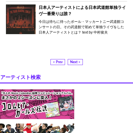
日本人アーティストによる日本武道館単独ライ
ヴ一番乗りは誰？
今日は待ちに待ったポール・マッカートニー武道館コ
ンサートの日。その武道館で初めて単独ライヴをした
日本人アーティストとは？ text by 中村俊夫
< Prev
Next >
アーティスト検索