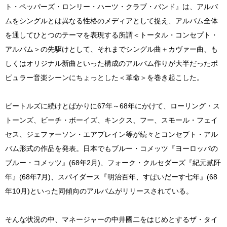
ト・ペッパーズ・ロンリー・ハーツ・クラブ・バンド』は、アルバ
ムをシングルとは異なる性格のメディアとして捉え、アルバム全体
を通してひとつのテーマを表現する所謂＜トータル・コンセプト・
アルバム＞の先駆けとして、それまでシングル曲＋カヴァー曲、も
しくはオリジナル新曲といった構成のアルバム作りが大半だったポ
ピュラー音楽シーンにちょっとした＜革命＞を巻き起こした。
ビートルズに続けとばかりに67年～68年にかけて、ローリング・ス
トーンズ、ビーチ・ボーイズ、キンクス、フー、スモール・フェイ
セス、ジェファーソン・エアプレイン等が続々とコンセプト・アル
バム形式の作品を発表。日本でもブルー・コメッツ『ヨーロッパの
ブルー・コメッツ』(68年2月)、フォーク・クルセダーズ『紀元貳阡
年』(68年7月)、スパイダース『明治百年、すぱいだーす七年』(68
年10月)といった同傾向のアルバムがリリースされている。
そんな状況の中、マネージャーの中井國二をはじめとするザ・タイ