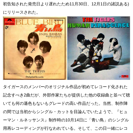
初告知された発売日より遅れたため11月30日、12月1日の諸説ある)
にリリースされた。
タイガースのメンバーのオリジナル作品が初めてレコード化された
記念すべき2曲だが、外部作家たちが提供した他の収録曲と並べて聴
いても何の遜色もないもグレードの高い作品だった。当然、制作陣
の間では当初からシングル・カットを目論んでいたようで、『ヒュ
ーマン・ルネッサンス』制作時の10月14日に「青い鳥」のシングル
用再レコーディングが行なわれている。そして、この日一緒にレコ