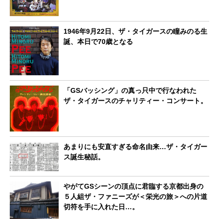
1946年9月22日、ザ・タイガースの瞳みのる生
誕、本日で70歳となる
「GSバッシング」の真っ只中で行なわれた
ザ・タイガースのチャリティー・コンサート。
あまりにも安直すぎる命名由来…ザ・タイガー
ス誕生秘話。
やがてGSシーンの頂点に君臨する京都出身の
５人組ザ・ファニーズが＜栄光の旅＞への片道
切符を手に入れた日…。