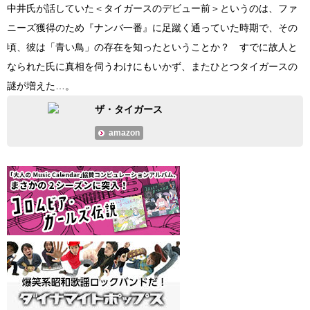
中井氏が話していた＜タイガースのデビュー前＞というのは、ファ
ニーズ獲得のため『ナンバ一番』に足蹴く通っていた時期で、その
頃、彼は「青い鳥」の存在を知ったということか？ すでに故人と
なられた氏に真相を伺うわけにもいかず、またひとつタイガースの
謎が増えた…。
ザ・タイガース
amazon