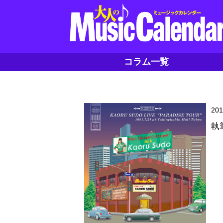
コラム一覧
20
執