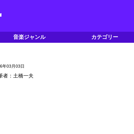
音楽ジャンル
カテゴリー
16年03月03日
筆者：土橋一夫