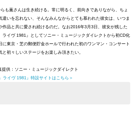
からも薫さんは生き続ける。常に明るく、前向きでありながら、ちょ
気遣いを忘れない、そんなみんなからとても慕われた彼女は、いつま
作品と共に愛され続けるのだ。なお2016年3月3日、彼女が残した
ライヴ 1981』としてソニー・ミュージックダイレクトから初CD化
ur』発売日に東京・芝の郵便貯金ホールで行われた初のワンマン・コンサート
気と初々しいステージをお楽しみ頂きたい。
写真提供：ソニー・ミュージックダイレクト
」ライヴ 1981』特設サイトはこちら＞