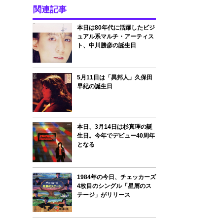
関連記事
本日は80年代に活躍したビジ
ュアル系マルチ・アーティス
ト、中川勝彦の誕生日
5月11日は「異邦人」久保田
早紀の誕生日
本日、3月14日は杉真理の誕
生日。今年でデビュー40周年
となる
1984年の今日、チェッカーズ
4枚目のシングル「星屑のス
テージ」がリリース