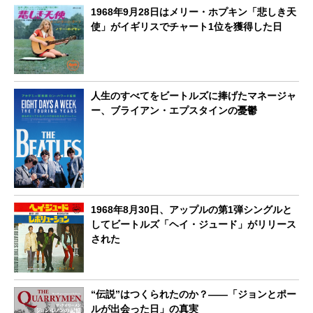
1968年9月28日はメリー・ホプキン「悲しき天
使」がイギリスでチャート1位を獲得した日
人生のすべてをビートルズに捧げたマネージャ
ー、ブライアン・エプスタインの憂鬱
1968年8月30日、アップルの第1弾シングルと
してビートルズ「ヘイ・ジュード」がリリース
された
“伝説”はつくられたのか？――「ジョンとポー
ルが出会った日」の真実