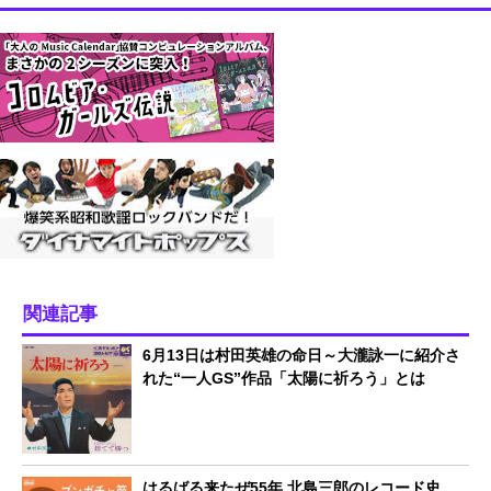
関連記事
6月13日は村田英雄の命日～大瀧詠一に紹介さ
れた“一人GS”作品「太陽に祈ろう」とは
はるばる来たぜ55年 北島三郎のレコード史