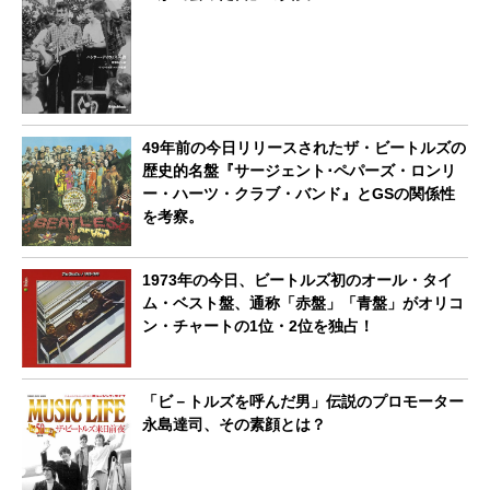
49年前の今日リリースされたザ・ビートルズの
歴史的名盤『サージェント･ペパーズ・ロンリ
ー・ハーツ・クラブ・バンド』とGSの関係性
を考察。
1973年の今日、ビートルズ初のオール・タイ
ム・ベスト盤、通称「赤盤」「青盤」がオリコ
ン・チャートの1位・2位を独占！
「ビ－トルズを呼んだ男」伝説のプロモーター
永島達司、その素顔とは？