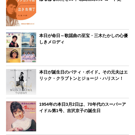
本日が命日～歌謡曲の至宝・三木たかしの心優
しきメロディ
本日が誕生日のパティ・ボイド。その元夫はエ
リック・クラプトンとジョージ・ハリスン！
1954年の本日3月2日は、70年代のスーパーア
イドル第1号、吉沢京子の誕生日