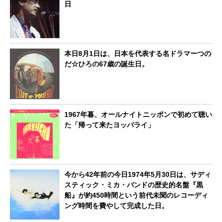
日
本日8月1日は、日本を代表する名ドラマーつの
だ☆ひろの67歳の誕生日。
1967年暮、オールナイトニッポンで初めて聴い
た「帰って来たヨッパライ」
今から42年前の今日1974年5月30日は、サディ
スティック・ミカ・バンドの歴史的名盤『黒
船』が約450時間という前代未聞のレコーディ
ング時間を費やして完成した日。