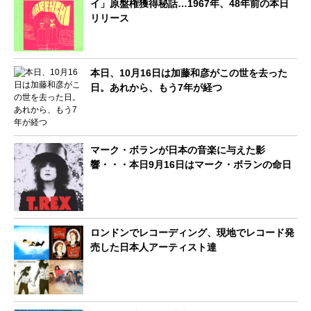
イ」原盤権獲得秘話…1967年、48年前の本日
リリース
本日、10月16日は加藤和彦がこの世を去った
日。あれから、もう7年が経つ
マーク・ボランが日本の音楽に与えた影
響・・・本日9月16日はマーク・ボランの命日
ロンドンでレコーディング、現地でレコード発
売した日本人アーティスト達