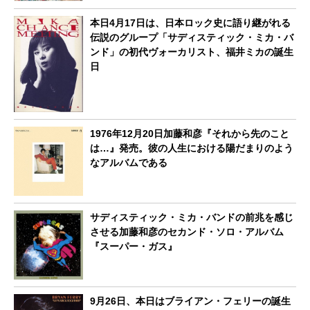
本日4月17日は、日本ロック史に語り継がれる
伝説のグループ「サディスティック・ミカ・バ
ンド」の初代ヴォーカリスト、福井ミカの誕生
日
1976年12月20日加藤和彦『それから先のこと
は…』発売。彼の人生における陽だまりのよう
なアルバムである
サディスティック・ミカ・バンドの前兆を感じ
させる加藤和彦のセカンド・ソロ・アルバム
『スーパー・ガス』
9月26日、本日はブライアン・フェリーの誕生