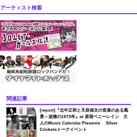
アーティスト検索
関連記事
[report]『北中正和と天辰保文の音楽のある風
景～追憶の1973年』at 原宿ペニーレイン 大
人のMusic Calendar Presents Silver
Cricketsトークイベント