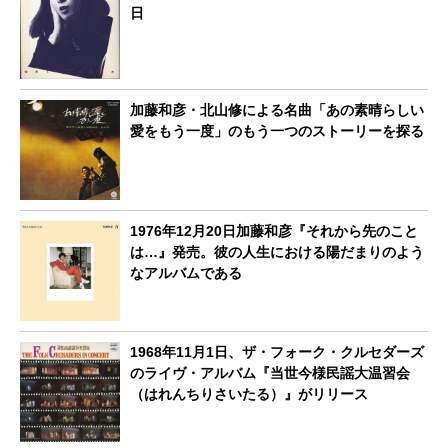
日
加藤和彦・北山修による名曲「あの素晴らしい
愛をもう一度」のもう一つのストーリーを探る
1976年12月20日加藤和彦『それから先のこと
は…』発売。彼の人生における陽だまりのよう
なアルバムである
1968年11月1日、ザ・フォーク・クルセダーズ
のライヴ・アルバム『当世今様民謡大温習会
（はれんちりさいたる）』がリリース