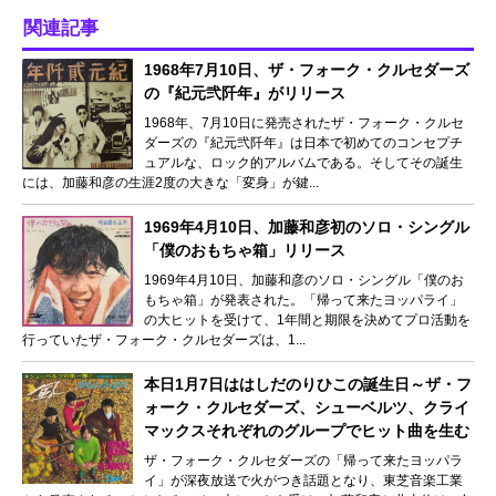
関連記事
1968年7月10日、ザ・フォーク・クルセダーズ
の『紀元弐阡年』がリリース
1968年、7月10日に発売されたザ・フォーク・クルセ
ダーズの『紀元弐阡年』は日本で初めてのコンセプチ
ュアルな、ロック的アルバムである。そしてその誕生
には、加藤和彦の生涯2度の大きな「変身」が鍵...
1969年4月10日、加藤和彦初のソロ・シングル
「僕のおもちゃ箱」リリース
1969年4月10日、加藤和彦のソロ・シングル「僕のお
もちゃ箱」が発表された。「帰って来たヨッパライ」
の大ヒットを受けて、1年間と期限を決めてプロ活動を
行っていたザ・フォーク・クルセダーズは、1...
本日1月7日ははしだのりひこの誕生日～ザ・フ
ォーク・クルセダーズ、シューベルツ、クライ
マックスそれぞれのグループでヒット曲を生む
ザ・フォーク・クルセダーズの「帰って来たヨッパラ
イ」が深夜放送で火がつき話題となり、東芝音楽工業