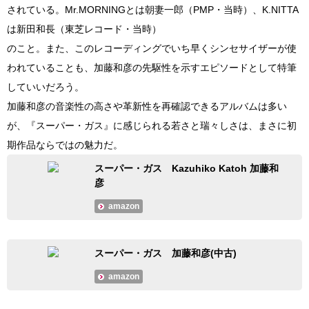
されている。Mr.MORNINGとは朝妻一郎（PMP・当時）、K.NITTA
は新田和長（東芝レコード・当時）
のこと。また、このレコーディングでいち早くシンセサイザーが使
われていることも、加藤和彦の先駆性を示すエピソードとして特筆
していいだろう。
加藤和彦の音楽性の高さや革新性を再確認できるアルバムは多い
が、『スーパー・ガス』に感じられる若さと瑞々しさは、まさに初
期作品ならではの魅力だ。
スーパー・ガス Kazuhiko Katoh 加藤和
彦
amazon
スーパー・ガス 加藤和彦(中古)
amazon