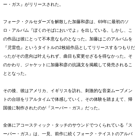
ー・ガス』がリリースされた。
フォーク・クルセダーズを解散した加藤和彦は、69年に最初のソ
ロ・アルバム『ぼくのそばにおいでよ』を出している。しかし、こ
の作品は彼にとって不本意なものとなった。加藤はこのアルバムを
『児雷也』というタイトルの2枚組作品としてリリースするつもりだ
ったがその意向は叶えられず、曲目も変更せざるを得なかった。そ
のかわり、ジャケットに加藤和彦の抗議文を掲載して発売されるこ
ととなった。
その後、彼はアメリカ、イギリスを訪れ、刺激的な音楽ムーブメン
トの台頭をリアルタイムで体感していく。その体験を踏まえて、帰
国後に制作されたのが『スーパー・ガス』だった。
全体にアコースティック・タッチのサウンドでつくられている『ス
ーパー・ガス』は、一見、前作に続くフォーク・テイストのアルバ