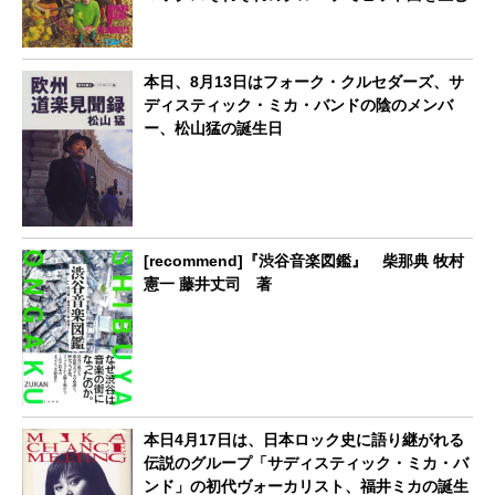
本日、8月13日はフォーク・クルセダーズ、サ
ディスティック・ミカ・バンドの陰のメンバ
ー、松山猛の誕生日
[recommend]『渋谷音楽図鑑』 柴那典 牧村
憲一 藤井丈司 著
本日4月17日は、日本ロック史に語り継がれる
伝説のグループ「サディスティック・ミカ・バ
ンド」の初代ヴォーカリスト、福井ミカの誕生