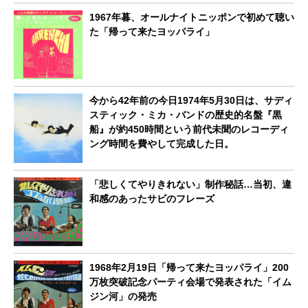
1967年暮、オールナイトニッポンで初めて聴い
た「帰って来たヨッパライ」
今から42年前の今日1974年5月30日は、サディ
スティック・ミカ・バンドの歴史的名盤『黒
船』が約450時間という前代未聞のレコーディ
ング時間を費やして完成した日。
「悲しくてやりきれない」制作秘話…当初、違
和感のあったサビのフレーズ
1968年2月19日「帰って来たヨッパライ」200
万枚突破記念パーティ会場で発表された「イム
ジン河」の発売