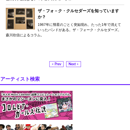
ザ・フォ－ク・クルセダーズを知っています
か？
1967年に彗星のごとく突如現れ、たった1年で消えて
いったバンドがある。ザ・フォーク・クルセダーズ。
森川欣信によるコラム。
< Prev
Next >
アーティスト検索