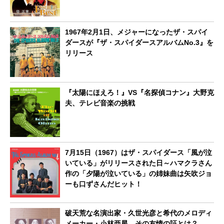
1967年2月1日、メジャーになったザ・スパイ
ダースが『ザ・スパイダースアルバムNo.3』を
リリース
『太陽にほえろ！』VS『名探偵コナン』大野克
夫、テレビ音楽の挑戦
7月15日（1967）はザ・スパイダース「風が泣
いている」がリリースされた日～ハマクラさん
作の「夕陽が泣いている」の姉妹曲は矢吹ジョ
ーも口ずさんだヒット！
破天荒な名演出家・久世光彦と希代のメロディ
メーカー・小林亜星、その友情の証とは？