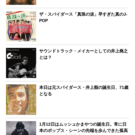
ザ・スパイダース「真珠の涙」早すぎた真のJ-
POP
サウンドトラック・メイカーとしての井上堯之
とは？
本日は元スパイダース・井上順の誕生日、71歳
となる
1月12日はムッシュかまやつの誕生日。常に日
本のポップス・シーンの先端を歩んできた孤高