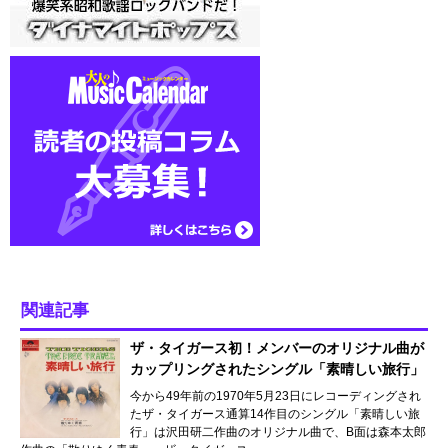
関連記事
ザ・タイガース初！メンバーのオリジナル曲が
カップリングされたシングル「素晴しい旅行」
今から49年前の1970年5月23日にレコーディングされ
たザ・タイガース通算14作目のシングル「素晴しい旅
行」は沢田研二作曲のオリジナル曲で、B面は森本太郎