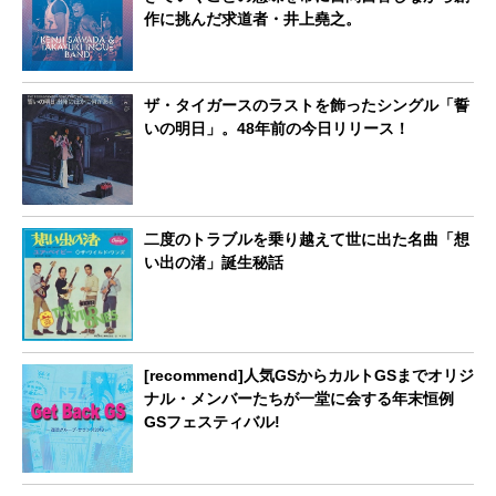
作に挑んだ求道者・井上堯之。
ザ・タイガースのラストを飾ったシングル「誓
いの明日」。48年前の今日リリース！
二度のトラブルを乗り越えて世に出た名曲「想
い出の渚」誕生秘話
[recommend]人気GSからカルトGSまでオリジ
ナル・メンバーたちが一堂に会する年末恒例
GSフェスティバル!