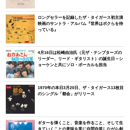
ロングセラーを記録したザ・タイガース初主演
映画のサントラ・アルバム『世界はボクらを待
っている』
4月16日は松崎由治氏（元ザ・テンプターズの
リーダー、リード・ギタリスト）の誕生日～シ
ョーケンと共にソロ・ボーカルも担当
1970年の本日3月20日、ザ・タイガース13枚目
のシングル「都会」がリリース
ギターを弾くこと、音楽を作ること、そして生
きていくことの意味を常に自問自答しながら創