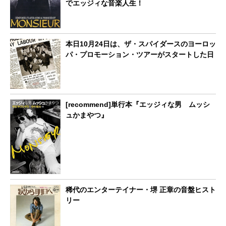
でエッジィな音楽人生！
本日10月24日は、ザ・スパイダースのヨーロッ
パ・プロモーション・ツアーがスタートした日
[recommend]単行本『エッジィな男 ムッシ
ュかまやつ』
稀代のエンターテイナー・堺 正章の音盤ヒスト
リー