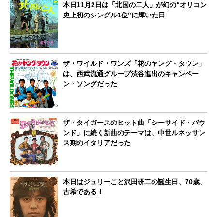
本日11月2日は「北国の二人」が幻の“オリコン
史上初のシングル1位”に輝いた日
ザ・ワイルド・ワンズ「花のヤング・タウン」
は、西武流通グループ渋谷進出のキャンペー
ン・ソングだった
ザ・タイガースのヒット曲「シーサイド・バウ
ンド」に続く新曲のテーマは、中世ルネッサン
ス期のイタリアだった
本日はジュリーこと沢田研二の誕生日、70歳、
古希である！