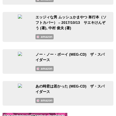
エッジィな男 ムッシュかまやつ 単行本（ソ
フトカバー） – 2017/10/13 サエキけんぞ
う (著),‎ 中村 俊夫 (著)
amazon
ノー・ノー・ボーイ (MEG-CD) ザ・スパ
イダース
amazon
あの時君は若かった (MEG-CD) ザ・スパ
イダース
amazon