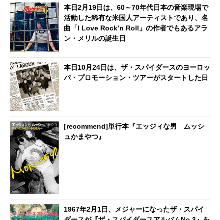
本日2月19日は、60～70年代日本の音楽現場で
活動した稀有な米国人アーティストであり、名
曲「I Love Rock’n Roll」の作者でもあるアラ
ン・メリルの誕生日
本日10月24日は、ザ・スパイダースのヨーロッ
パ・プロモーション・ツアーがスタートした日
[recommend]単行本『エッジィな男 ムッシ
ュかまやつ』
1967年2月1日、メジャーになったザ・スパイ
ダースが『ザ・スパイダースアルバムNo.3』を