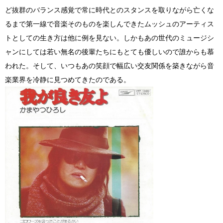
ど抜群のバランス感覚で常に時代とのスタンスを取りながら亡くな
るまで第一線で音楽そのものを楽しんできたムッシュのアーティス
トとしての生き方は他に例を見ない。しかもあの世代のミュージシ
ャンにしては若い無名の後輩たちにもとても優しいので誰からも慕
われた。そして、いつもあの笑顔で幅広い交友関係を築きながら音
楽業界を冷静に見つめてきたのである。