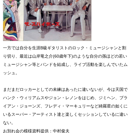
一方では自分を生涯B級ギタリストのロック・ミュージシャンと割
り切り、最近は山岸竜之介(60歳年下)のような自分の孫ほどの若い
ミュージシャン等とバンドを結成し、ライブ活動を楽しんでいたム
ッシュ。
まだまだロッカーとしての未練はあったに違いないが、今は天国で
ハンク・ウィリアムスやジョン・レノンをはじめ、ジミヘン、ブラ
イアン・ジョーンズ、フレディ・マーキュリーなど綺羅星の如くに
いるスーパー・アーティスト達と楽しくセッションしているに違い
ない。
お別れ会の模様資料提供：中村俊夫