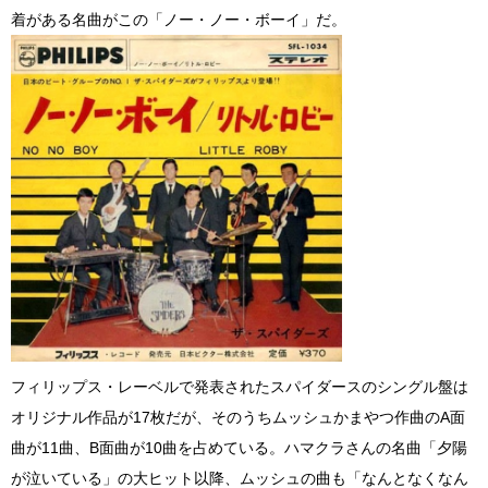
着がある名曲がこの「ノー・ノー・ボーイ」だ。
フィリップス・レーベルで発表されたスパイダースのシングル盤は
オリジナル作品が17枚だが、そのうちムッシュかまやつ作曲のA面
曲が11曲、B面曲が10曲を占めている。ハマクラさんの名曲「夕陽
が泣いている」の大ヒット以降、ムッシュの曲も「なんとなくなん