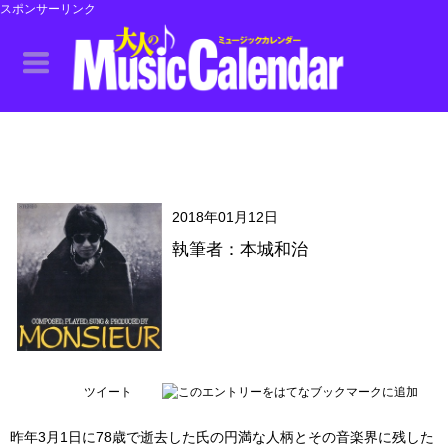
スポンサーリンク
2018年01月12日
執筆者：本城和治
ツイート
昨年3月1日に78歳で逝去した氏の円満な人柄とその音楽界に残した