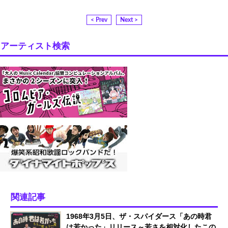
< Prev
Next >
アーティスト検索
関連記事
1968年3月5日、ザ・スパイダース「あの時君
は若かった」リリース～若さを相対化したこの