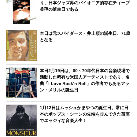
り、日本ジャズ界のパイオニア的存在ティーブ
釜萢の誕生日である
本日は元スパイダース・井上順の誕生日、71歳
となる
本日2月19日は、60～70年代日本の音楽現場で
活動した稀有な米国人アーティストであり、名
曲「I Love Rock’n Roll」の作者でもあるアラ
ン・メリルの誕生日
1月12日はムッシュかまやつの誕生日。常に日
本のポップス・シーンの先端を歩んできた孤高
でエッジィな音楽人生！