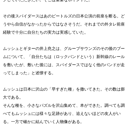
その後スパイダースはあのビートルズの日本公演の前座を断る。ど
うやら自信がなかったからではなさそうだ。それまでの外タレ前座
経験で十分に自分たちの実力は実感していた。
ムッシュとギターの井上尭之は、グループサウンズのその後のブー
ムについて、「自分たちは（ロックバンドという）新幹線のレール
を敷いたが、敷いた後には、スパイダースではなく他のバンドが走
ってしまった」と述懐する。
ムッシュは日本に沢山の「早すぎた種」を撒いてきた。その数は膨
大である。
そんな種を、小さなパズルを沢山集めて、本ができた。調べても調
べてもムッシュには様々な足跡があり、追えないほどの友人がい
る。一方で確かに結んでいく人物像がある。