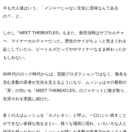
今も大人達はいう。「メジャーじゃない文化に意味なんてある
の？」と。
しかし『MEET THEBEATLES』もまた、発売当時はサブカルチャ
ー、マイナーカルチャーだった。歴史のサイがちょっと気まぐれを
起こしていたら、ビートルズだってややマイナーなまま終わったか
もしれない。
60年代のロック時代からは、芸能プロダクションではなく、無名を
含む多数の若者が文化を支えるようになり、ムッシュはその最初の
「芽」の匂いを『MEET THEBEATLES』のジャケットに嗅ぎ取り、
生涯それを実践し続けた。
多くの人はムッシュを「カメレオン」と呼ぶ。一口にいい表すこと
ができない多様な色をまとい、様々な場所に現れ、いろいろな人と
交流を持ったからだ。ムッシュが接した多数の若者アーティスト達