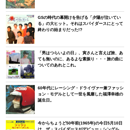
GSの時代の幕開けを告げる「夕陽が泣いてい
る」の大ヒット。それはスパイダースにとって
終わりの始まりだった!?
「男はつらいよの日」、寅さんと言えば旅、あ
ても無いのに、あるよな素振り・・・旅の曲に
ついてのあれとこれ。
60年代にレーシング・ドライヴァー兼ファッシ
ョン・モデルとして一世を風靡した福澤幸雄の
誕生日。
今からちょうど50年前(1965年)の今日5月10日
は、ザ・スパイダースがデビュー・シングル