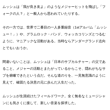
ムッシュは「我が良き友よ」のようなメジャーヒットを飛ばし「フ
ォークの人？」と一般人から思われていたりする。
その一方では、世界で二番目の一人多重録音（1stアルバム「ムッシ
ュー！」）や、グラムロック・バンド、ウォッカコリンズとつるむ
ように、マニアックな活動がある。当時ならアンダーグランド志向
とでもいおうか。
間違いないことは、ムッシュは「日本のサブカルチャー」の父であ
ること。メジャーの活動とまたがっているからこそ、隠れがちなサ
ブを俯瞰できたという点だ。そんな道のりを、一見無意識のように
見えて、確固たる決意の元に歩んだ人生だった。
ムッシュが生涯続けたフィールドワーク。全く無名なミュージシャ
ンにも気さくに接して、新しい音楽を探求した。