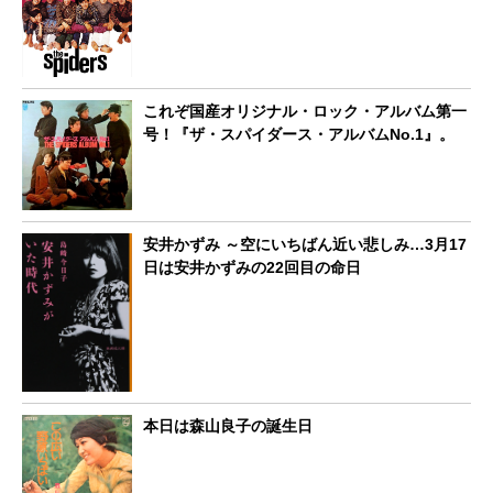
これぞ国産オリジナル・ロック・アルバム第一
号！『ザ・スパイダース・アルバムNo.1』。
安井かずみ ～空にいちばん近い悲しみ…3月17
日は安井かずみの22回目の命日
本日は森山良子の誕生日