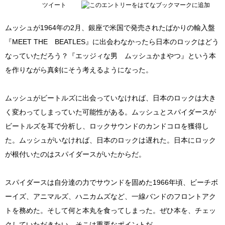
ツイート
ムッシュが1964年の2月、銀座で米国で発売されたばかりの輸入盤
『MEET THE BEATLES』に出会わなかったら日本のロックはどう
なっていただろう？『エッジィな男 ムッシュかまやつ』という本
を作りながら真剣にそう考えるようになった。
ムッシュがビートルズに出会っていなければ、日本のロックは大き
く変わってしまっていた可能性がある。ムッシュとスパイダースが
ビートルズを耳で分析し、ロックサウンドのカンドコロを獲得し
た。ムッシュがいなければ、日本のロックは遅れた。日本にロック
が根付いたのはスパイダースがいたからだ。
スパイダースは自分達の力でサウンドを固めた1966年頃、ビーチボ
ーイズ、アニマルズ、ハニカムズなど、一線バンドのフロントアク
トを務めた。そして何と本丸を食ってしまった。ぜひ本を、チェッ
クしていただきたい。そこは重要なポイントだ。