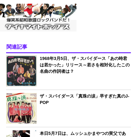
関連記事
1968年3月5日、ザ・スパイダース「あの時君
は若かった」リリース～若さを相対化したこの
名曲の作詞者は？
ザ・スパイダース「真珠の涙」早すぎた真のJ-
POP
本日5月7日は、ムッシュかまやつの実父であ