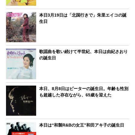
本日3月19日は「北国行きで」朱里エイコの誕
生日
歌謡曲を歌い続けて半世紀、本日は由紀さおり
の誕生日
本日、8月8日はピーターの誕生日。年齢も性別
も超越した存在ながら、65歳を迎えた
本日は“和製R&Bの女王”和田アキ子の誕生日