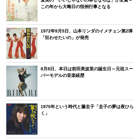
この年から大晦日の恒例行事となる
1972年9月5日、山本リンダのイメチェン第2弾
「狂わせたいの」が発売
8月8日、本日は前田美波里の誕生日～元祖スー
パーモデルの音楽経歴
1970年という時代と藤圭子「圭子の夢は夜ひら
く」