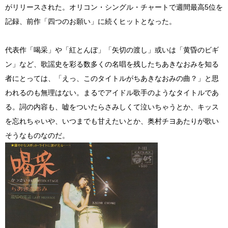
がリリースされた。オリコン・シングル・チャートで週間最高5位を
記録、前作「四つのお願い」に続くヒットとなった。
代表作「喝采」や「紅とんぼ」「矢切の渡し」或いは「黄昏のビギ
ン」など、歌謡史を彩る数多くの名唱を残したちあきなおみを知る
者にとっては、「えっ、このタイトルがちあきなおみの曲？」と思
われるのも無理はない。まるでアイドル歌手のようなタイトルであ
る。詞の内容も、嘘をついたらさみしくて泣いちゃうとか、キッス
を忘れちゃいや、いつまでも甘えたいとか、奥村チヨあたりが歌い
そうなものなのだ。