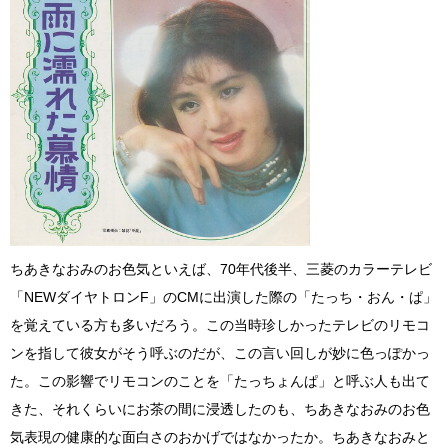
ちあきなおみのお色気といえば、70年代後半、三菱のカラーテレビ
「NEWダイヤトロンF」のCMに出演した際の「たっち・おん・ぱ」
を覚えている方も多いだろう。この当時珍しかったテレビのリモコ
ンを指して彼女がそう呼ぶのだが、この言い回しが妙に色っぽかっ
た。この影響でリモコンのことを「たっちょんぱ」と呼ぶ人も出て
きた、それくらいにお茶の間に浸透したのも、ちあきなおみのお色
気表現の健康的な面白さのおかげではなかったか。ちあきなおみと