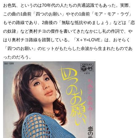
お色気、というのは70年代の人たちの共通認識でもあった。実際、
この曲の1曲前「四つのお願い」やその1曲前「モア・モア・ラヴ」
もその路線であり、2曲後の「無駄な抵抗やめましょう」などは「恋
の奴隷」など奥村チヨの傑作を書いてきたなかにし礼の作詞で、や
はり奥村チヨ路線を踏襲している。「X＋Y=LOVE」は、おそらく
「四つのお願い」のヒットがもたらした余波から生まれたものであ
ったのだろう。