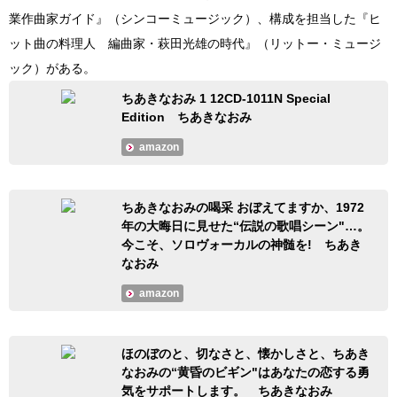
業作曲家ガイド』（シンコーミュージック）、構成を担当した『ヒ
ット曲の料理人 編曲家・萩田光雄の時代』（リットー・ミュージ
ック）がある。
ちあきなおみ 1 12CD-1011N Special
Edition ちあきなおみ
amazon
ちあきなおみの喝采 おぼえてますか、1972
年の大晦日に見せた“伝説の歌唱シーン"…。
今こそ、ソロヴォーカルの神髄を! ちあき
なおみ
amazon
ほのぼのと、切なさと、懐かしさと、ちあき
なおみの“黄昏のビギン"はあなたの恋する勇
気をサポートします。 ちあきなおみ