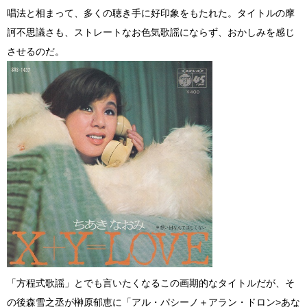
唱法と相まって、多くの聴き手に好印象をもたれた。タイトルの摩
訶不思議さも、ストレートなお色気歌謡にならず、おかしみを感じ
させるのだ。
「方程式歌謡」とでも言いたくなるこの画期的なタイトルだが、そ
の後森雪之丞が榊原郁恵に「アル・パシーノ＋アラン・ドロン>あな