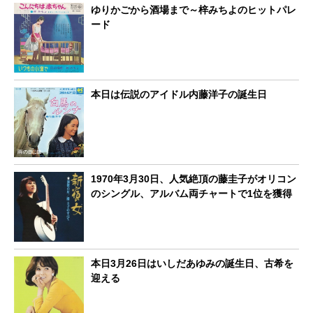
ゆりかごから酒場まで～梓みちよのヒットパレ
ード
本日は伝説のアイドル内藤洋子の誕生日
1970年3月30日、人気絶頂の藤圭子がオリコン
のシングル、アルバム両チャートで1位を獲得
本日3月26日はいしだあゆみの誕生日、古希を
迎える