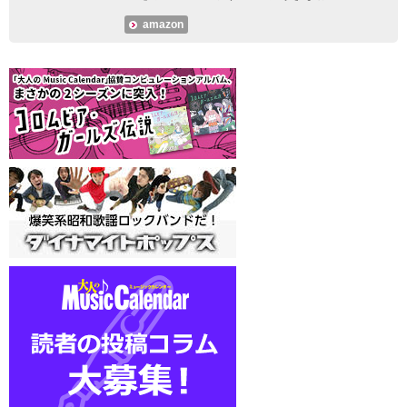
amazon