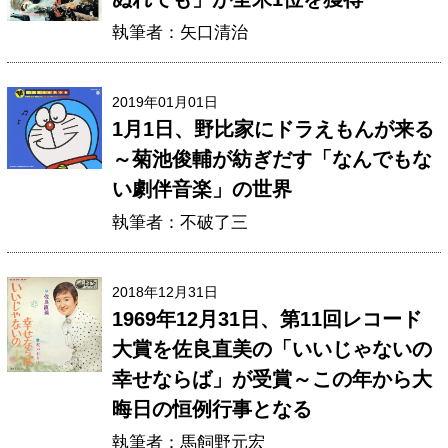
執筆者：矢口清治
2019年01月01日
1月1日、野比家にドラえもんが来る
～菊池俊輔が紡ぎだす「なんでもな
い劇伴音楽」の世界
執筆者：不破了三
2018年12月31日
1969年12月31日、第11回レコード
大賞を佐良直美の「いいじゃないの
幸せならば」が受賞～この年から大
晦日の恒例行事となる
執筆者：馬飼野元宏