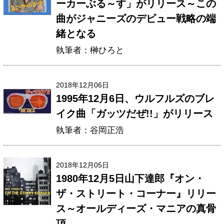
ーカーぶる～す」がリリース～この
曲がジャニーズのデビュー戦略の端
緒となる
執筆者：榊ひろと
2018年12月06日
1995年12月6日、ウルフルズのブレ
イク曲「ガッツだぜ!!」がリリース
執筆者：谷岡正浩
2018年12月05日
1980年12月5日山下達郎『オン・
ザ・ストリート・コーナー』リリー
ス～オールディーズ・マニアの真骨
頂