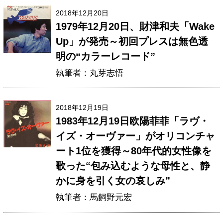
2018年12月20日
1979年12月20日、財津和夫「Wake
Up」が発売～初回プレスは無色透
明の“カラーレコード”
執筆者：丸芽志悟
2018年12月19日
1983年12月19日欧陽菲菲「ラヴ・
イズ・オーヴァー」がオリコンチャ
ート1位を獲得～80年代的女性像を
歌った“包み込むような母性と、静
かに身を引く女の哀しみ”
執筆者：馬飼野元宏