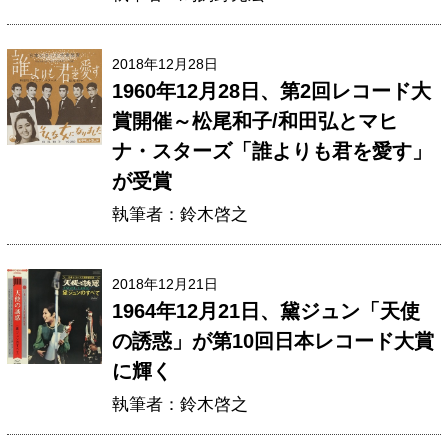
2018年12月28日
1960年12月28日、第2回レコード大
賞開催～松尾和子/和田弘とマヒ
ナ・スターズ「誰よりも君を愛す」
が受賞
執筆者：鈴木啓之
2018年12月21日
1964年12月21日、黛ジュン「天使
の誘惑」が第10回日本レコード大賞
に輝く
執筆者：鈴木啓之