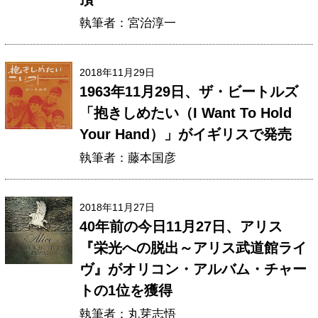
執筆者：宮治淳一
2018年11月29日
1963年11月29日、ザ・ビートルズ
「抱きしめたい（I Want To Hold
Your Hand）」がイギリスで発売
執筆者：藤本国彦
2018年11月27日
40年前の今日11月27日、アリス
『栄光への脱出～アリス武道館ライ
ヴ』がオリコン・アルバム・チャー
トの1位を獲得
執筆者：丸芽志悟