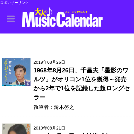
スポンサーリンク
2019年08月26日
1968年8月26日、千昌夫「星影のワ
ルツ」がオリコン1位を獲得～発売
から2年で1位を記録した超ロングセ
ラー
執筆者：鈴木啓之
2019年08月21日