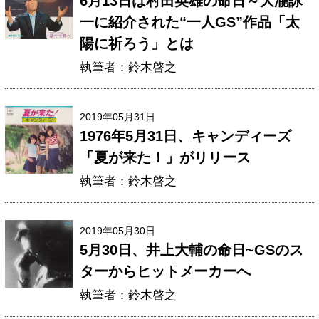
6月13日は村田英雄の命日～大瀧詠
一に紹介された“一人GS”作品「太
陽に祈ろう」とは
執筆者：鈴木啓之
2019年05月31日
1976年5月31日、キャンディーズ
「夏が来た！」がリリース
執筆者：鈴木啓之
2019年05月30日
5月30日、井上大輔の命日~GSのス
ターからヒットメーカーへ
執筆者：鈴木啓之