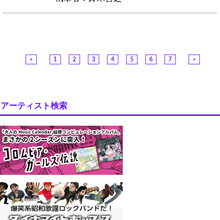
<
1
2
3
4
5
6
7
>
アーティスト検索