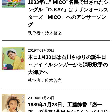
1983年に” MICO”名義で出されたシ
ングル「O-KAY」はサザンオールス
ターズ「MICO」へのアンサーソン
グ
執筆者：鈴木啓之
2019年01月30日
本日1月30日は石川さゆりの誕生日
～アイドルシンガーから演歌歌手の
大御所へ
執筆者：鈴木啓之
2019年01月23日
1989年1月23日、工藤静香「恋一