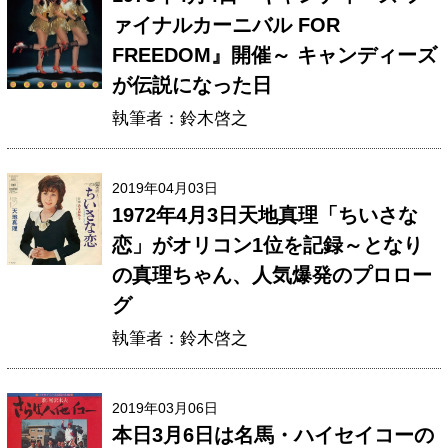
ァイナルカーニバル FOR
FREEDOM』開催～ キャンディーズ
が伝説になった日
執筆者：鈴木啓之
2019年04月03日
1972年4月3日天地真理「ちいさな
恋」がオリコン1位を記録～となり
の真理ちゃん、人気爆発のプロロー
グ
執筆者：鈴木啓之
2019年03月06日
本日3月6日は名馬・ハイセイコーの