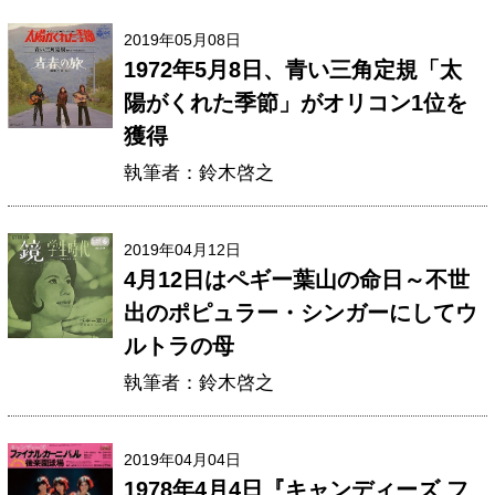
2019年05月08日
1972年5月8日、青い三角定規「太
陽がくれた季節」がオリコン1位を
獲得
執筆者：鈴木啓之
2019年04月12日
4月12日はペギー葉山の命日～不世
出のポピュラー・シンガーにしてウ
ルトラの母
執筆者：鈴木啓之
2019年04月04日
1978年4月4日『キャンディーズ フ