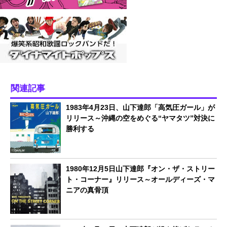
関連記事
1983年4月23日、山下達郎「高気圧ガール」が
リリース～沖縄の空をめぐる“ヤマタツ”対決に
勝利する
1980年12月5日山下達郎『オン・ザ・ストリー
ト・コーナー』リリース～オールディーズ・マ
ニアの真骨頂