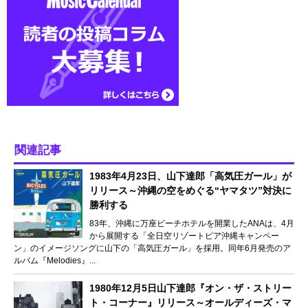
関連記事
1983年4月23日、山下達郎「高気圧ガール」が
リリース～沖縄の空をめぐる“ヤマタツ”対決に
勝利する
83年、沖縄に万座ビーチホテルを開業したANAは、4月
から展開する「全日空リゾートピア沖縄キャンペー
ン」のイメージソングに山下の「高気圧ガール」を採用。同年6月発売のア
ルバム『Melodies』...
1980年12月5日山下達郎『オン・ザ・ストリー
ト・コーナー』リリース～オールディーズ・マ