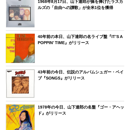
1968年8月17日、山下達郎が操を捧げたラスカ
ルズの「自由への讃歌」が全米1位を獲得
40年前の本日、山下達郎の名ライブ盤『IT’S A
POPPIN’ TIME』がリリース
43年前の今日、伝説のアルバムシュガー・ベイ
ブ『SONGS』がリリース
1978年の今日、山下達郎の名盤『ゴー・アヘッ
ド』がリリース