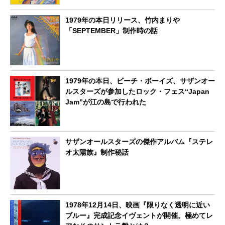
1979年の本日リリース、竹内まりや
「SEPTEMBER」制作時の話
1979年の本日、ビーチ・ボーイズ、サザンオー
ルスターズが参加したロック・フェス“Japan
Jam”が江の島で行われた
サザンオールスターズの傑作アルバム『ステレ
オ太陽族』制作秘話
1978年12月14日、映画『限りなく透明に近い
ブルー』完成記念イヴェントが開催。極めてレ