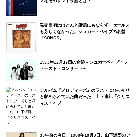
アなそのサントラ盤とは？
発売当初はほとんど話題にもならず、セールス
も芳しくなかった、シュガー・ベイブの名盤
『SONGS』
1973年12月17日の奇跡～シュガーベイブ・フ
ァースト・コンサート～
アルバム『メロディーズ』のラストにひっそり
と収められていた曲だった…山下達郎「クリス
マス・イブ」
35年前の今日、1980年10月6日、山下達郎のア