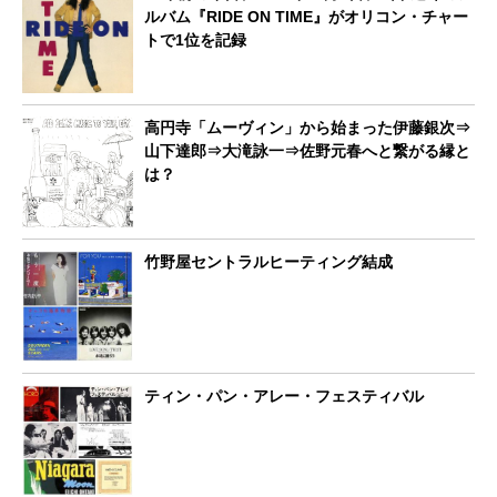
ルバム『RIDE ON TIME』がオリコン・チャー
トで1位を記録
高円寺「ムーヴィン」から始まった伊藤銀次⇒
山下達郎⇒大滝詠一⇒佐野元春へと繋がる縁と
は？
竹野屋セントラルヒーティング結成
ティン・パン・アレー・フェスティバル