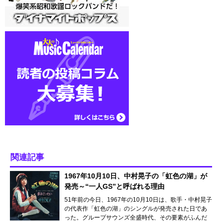
関連記事
1967年10月10日、中村晃子の「虹色の湖」が
発売～“一人GS”と呼ばれる理由
51年前の今日、1967年の10月10日は、歌手・中村晃子
の代表作「虹色の湖」のシングルが発売された日であ
った。グループサウンズ全盛時代、その要素がふんだ