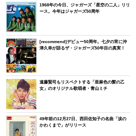
1968年の今日、ジャガーズ「星空の二人」リリ
ース。今年はジャガーズ50周年
[recommend]デビュー50周年。七夕の宵に沖
津久幸が語るザ・ジャガーズ50年目の真実！
遠藤賢司もリスペクトする「亜麻色の髪の乙
女」のオリジナル歌唱者・青山ミチ
49年前の12月27日、西田佐知子の名曲「涙の
かわくまで」がリリース