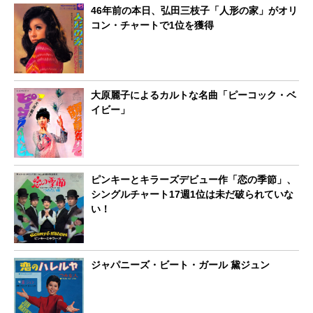
46年前の本日、弘田三枝子「人形の家」がオリ
コン・チャートで1位を獲得
大原麗子によるカルトな名曲「ピーコック・ベ
イビー」
ピンキーとキラーズデビュー作「恋の季節」、
シングルチャート17週1位は未だ破られていな
い！
ジャパニーズ・ビート・ガール 黛ジュン