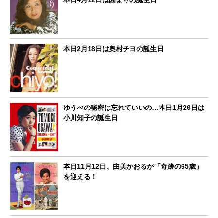
本日2月18日は奥村チヨの誕生日
ゆうべの秘密は忘れていいの…本日1月26日は
小川知子の誕生日
本日11月12日、由美かおるが「奇跡の65歳」
を迎える！