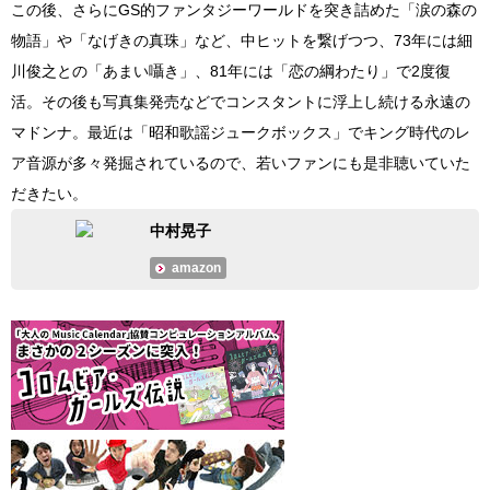
この後、さらにGS的ファンタジーワールドを突き詰めた「涙の森の
物語」や「なげきの真珠」など、中ヒットを繋げつつ、73年には細
川俊之との「あまい囁き」、81年には「恋の綱わたり」で2度復
活。その後も写真集発売などでコンスタントに浮上し続ける永遠の
マドンナ。最近は「昭和歌謡ジュークボックス」でキング時代のレ
ア音源が多々発掘されているので、若いファンにも是非聴いていた
だきたい。
中村晃子
amazon