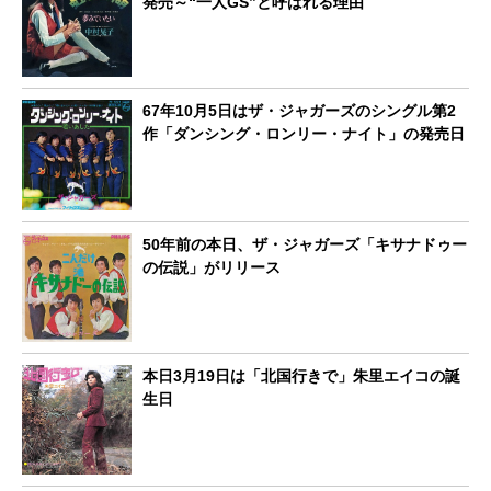
発売～“一人GS”と呼ばれる理由
67年10月5日はザ・ジャガーズのシングル第2
作「ダンシング・ロンリー・ナイト」の発売日
50年前の本日、ザ・ジャガーズ「キサナドゥー
の伝説」がリリース
本日3月19日は「北国行きで」朱里エイコの誕
生日