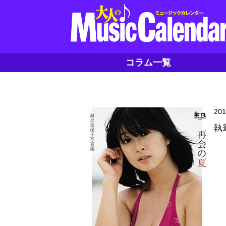
コラム一覧
20
執