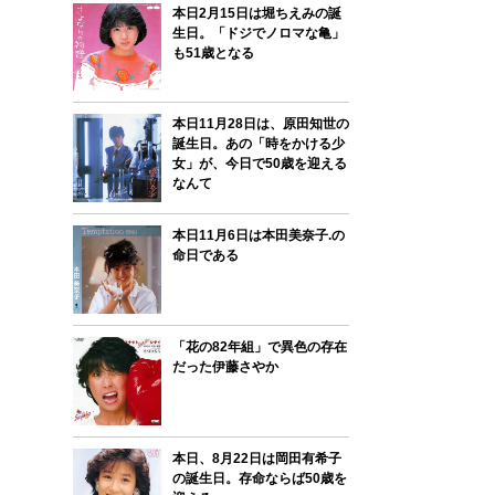
本日2月15日は堀ちえみの誕
生日。「ドジでノロマな亀」
も51歳となる
本日11月28日は、原田知世の
誕生日。あの「時をかける少
女」が、今日で50歳を迎える
なんて
本日11月6日は本田美奈子.の
命日である
「花の82年組」で異色の存在
だった伊藤さやか
本日、8月22日は岡田有希子
の誕生日。存命ならば50歳を