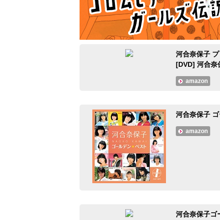
河合奈保子 プ
[DVD] 河合
amazon
河合奈保子 
amazon
河合奈保子ゴ