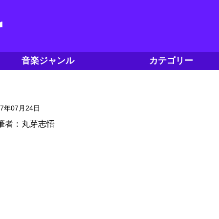
音楽ジャンル
カテゴリー
17年07月24日
筆者：丸芽志悟