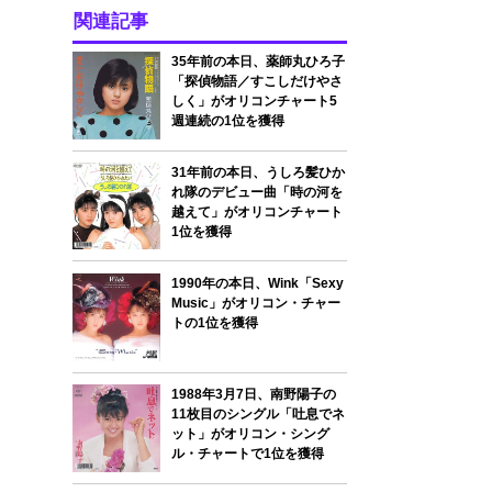
関連記事
35年前の本日、薬師丸ひろ子
「探偵物語／すこしだけやさ
しく」がオリコンチャート5
週連続の1位を獲得
31年前の本日、うしろ髪ひか
れ隊のデビュー曲「時の河を
越えて」がオリコンチャート
1位を獲得
1990年の本日、Wink「Sexy
Music」がオリコン・チャー
トの1位を獲得
1988年3月7日、南野陽子の
11枚目のシングル「吐息でネ
ット」がオリコン・シング
ル・チャートで1位を獲得