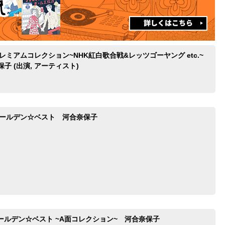
レミアムコレクション~NHK紅白歌合戦&レッツゴーヤング etc.~
奈保子 (出演, アーティスト)
ゴールデン☆ベスト 河合奈保子
ールデン☆ベスト ~A面コレクション~ 河合奈保子