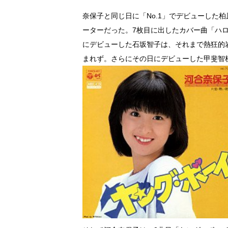
奈保子と同じ日に「No.1」でデビューした
ーターだった。7枚目に出したカバー曲「ハ
にデビューした石坂智子は、それまで熱狂的
まれず。さらにその日にデビューした甲斐智枝