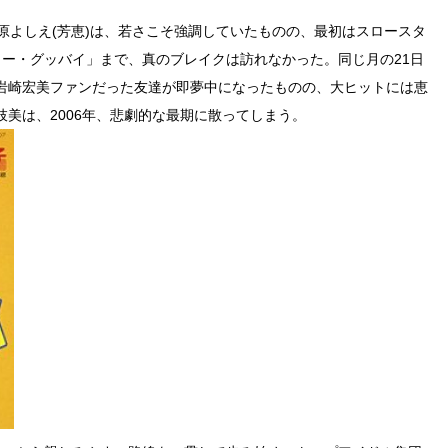
柏原よしえ(芳恵)は、若さこそ強調していたものの、最初はスロースタ
ロー・グッバイ」まで、真のブレイクは訪れなかった。同じ月の21日
岩崎宏美ファンだった友達が即夢中になったものの、大ヒットには恵
美は、2006年、悲劇的な最期に散ってしまう。