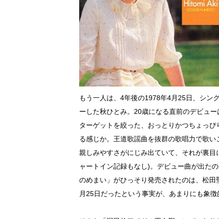
もう一人は、4年後の1978年4月25日、
ーした秋ひとみ。20歳になる直前のデビュ
ターゲットを絞った、おっとりかつちょっぴ
る感じか。王道歌謡曲を抜群の歌唱力で歌い
親しみやすさがにじみ出ていて、それが裏目
ャートイン記録もなし)。デビュー曲が出たの
のめまい」がひっそり発売されたのは、松田聖
月25日だったという事実が、あまりにも象徴