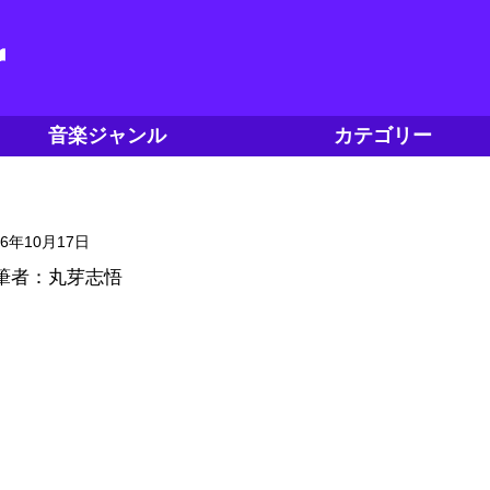
音楽ジャンル
カテゴリー
16年10月17日
筆者：丸芽志悟