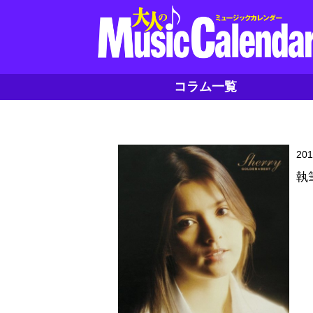
コラム一覧
20
執