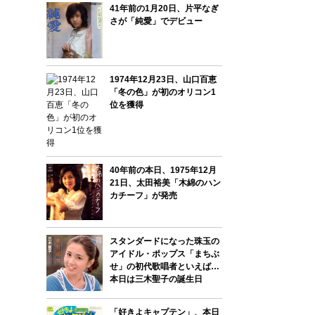
41年前の1月20日、片平なぎ
さが「純愛」でデビュー
1974年12月23日、山口百恵
「冬の色」が初のオリコン1
位を獲得
40年前の本日、1975年12月
21日、太田裕美「木綿のハン
カチーフ」が発売
スタンダードになった珠玉の
アイドル・ポップス「まちぶ
せ」の初代歌唱者といえば…
本日は三木聖子の誕生日
「好きよキャプテン」、本日