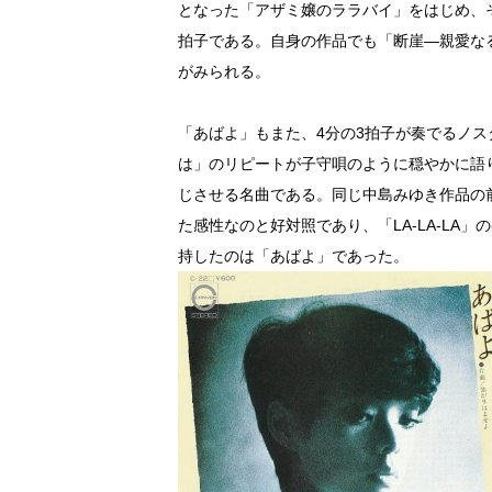
となった「アザミ嬢のララバイ」をはじめ、
拍子である。自身の作品でも「断崖―親愛なる
がみられる。
「あばよ」もまた、4分の3拍子が奏でるノ
は」のリピートが子守唄のように穏やかに語
じさせる名曲である。同じ中島みゆき作品の前
た感性なのと好対照であり、「LA-LA-L
持したのは「あばよ」であった。