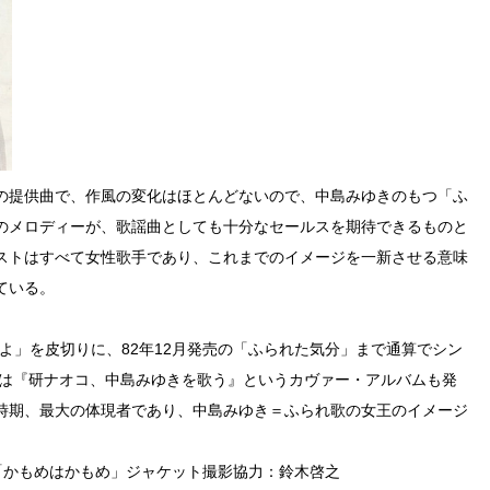
の提供曲で、作風の変化はほとんどないので、中島みゆきのもつ「ふ
のメロディーが、歌謡曲としても十分なセールスを期待できるものと
ストはすべて女性歌手であり、これまでのイメージを一新させる意味
ている。
あばよ」を皮切りに、82年12月発売の「ふられた気分」まで通算でシン
には『研ナオコ、中島みゆきを歌う』というカヴァー・アルバムも発
時期、最大の体現者であり、中島みゆき＝ふられ歌の女王のイメージ
よ」「かもめはかもめ」ジャケット撮影協力：鈴木啓之