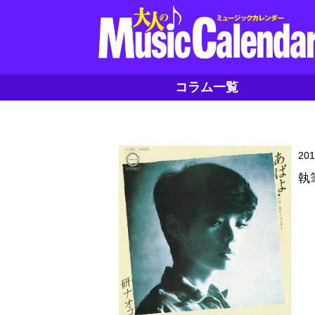
コラム一覧
20
執