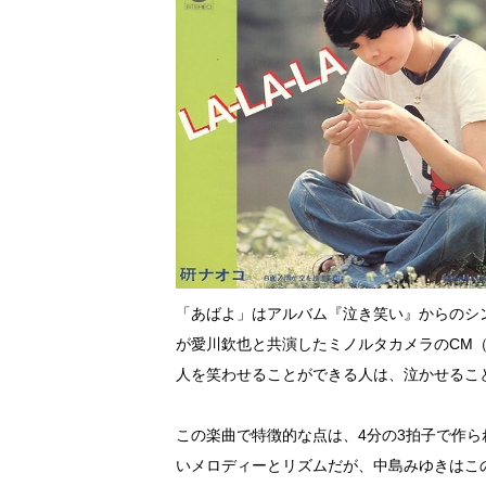
「あばよ」はアルバム『泣き笑い』からのシン
が愛川欽也と共演したミノルタカメラのCM
人を笑わせることができる人は、泣かせるこ
この楽曲で特徴的な点は、4分の3拍子で作
いメロディーとリズムだが、中島みゆきはこ