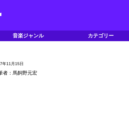
音楽ジャンル
カテゴリー
17年11月15日
筆者：馬飼野元宏