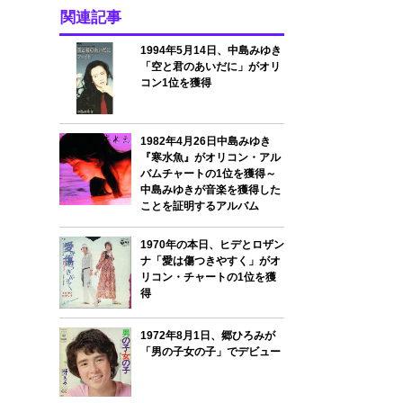
関連記事
1994年5月14日、中島みゆき
「空と君のあいだに」がオリ
コン1位を獲得
1982年4月26日中島みゆき
『寒水魚』がオリコン・アル
バムチャートの1位を獲得～
中島みゆきが音楽を獲得した
ことを証明するアルバム
1970年の本日、ヒデとロザン
ナ「愛は傷つきやすく」がオ
リコン・チャートの1位を獲
得
1972年8月1日、郷ひろみが
「男の子女の子」でデビュー