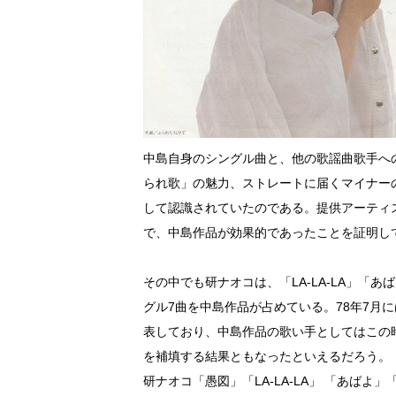
中島自身のシングル曲と、他の歌謡曲歌手へ
られ歌」の魅力、ストレートに届くマイナー
して認識されていたのである。提供アーティ
で、中島作品が効果的であったことを証明し
その中でも研ナオコは、「LA-LA-LA」「
グル7曲を中島作品が占めている。78年7月
表しており、中島作品の歌い手としてはこの
を補填する結果ともなったといえるだろう。
研ナオコ「愚図」「LA-LA-LA」 「あば