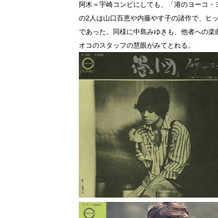
阿木＝宇崎コンビにしても、「港のヨーコ・
の2人は山口百恵や内藤やす子の諸作で、ヒ
であった。同様に中島みゆきも、他者への楽
オコのスタッフの慧眼がみてとれる。