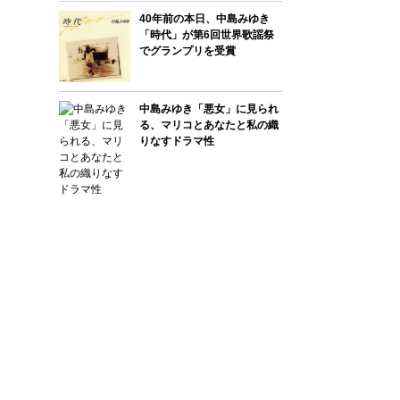
40年前の本日、中島みゆき
「時代」が第6回世界歌謡祭
でグランプリを受賞
中島みゆき「悪女」に見られ
る、マリコとあなたと私の織
りなすドラマ性