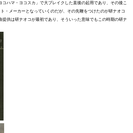
ヨコハマ・ヨコスカ」で大ブレイクした直後の起用であり、その後こ
ット・メーカーとなっていくのだが、その先鞭をつけたのが研ナオコ
曲提供は研ナオコが最初であり、そういった意味でもこの時期の研ナ