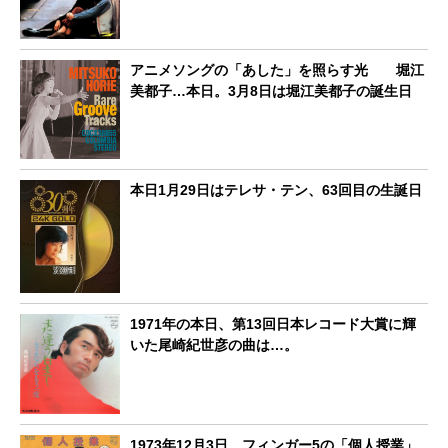
アニメソングの「あした」を照らす光 堀江
美都子…本日。3月8日は堀江美都子の誕生日
本日1月29日はテレサ・テン、63回目の生誕日
1971年の本日、第13回日本レコード大賞に輝
いた尾崎紀世彦の曲は…。
1973年12月3日、フィンガー5の「個人授業」