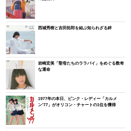
西城秀樹と吉田拓郎を結ぶ知られざる絆
岩崎宏美「聖母たちのララバイ」をめぐる数奇
な運命
1977年の本日、ピンク・レディー「カルメ
ン’77」がオリコン・チャートの1位を獲得