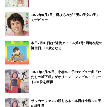
1972年8月1日、郷ひろみが「男の子女の子」
でデビュー
本日7月31日は“近代アイドル第1号”岡崎友紀の
誕生日。65歳となる
1971年7月26日、小柳ルミ子のデビュー曲「わ
たしの城下町」がオリコン・シングル・チャー
トの1位を獲得
サッカーファンの顔もある～本日は小柳ルミ子
の誕生日