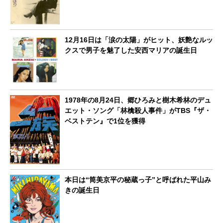
12月16日は「涙の太陽」がヒット、妖艶なルッ
クスで男子を魅了した安西マリアの誕生日
1978年の8月24日、郷ひろみと樹木希林のデュ
エット・ソング「林檎殺人事件」がTBS『ザ・
ベストテン』で1位を獲得
本日は“筒美京平の秘蔵っ子”と呼ばれた平山み
きの誕生日