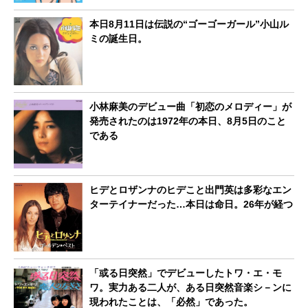
本日8月11日は伝説の“ゴーゴーガール”小山ル
ミの誕生日。
小林麻美のデビュー曲「初恋のメロディー」が
発売されたのは1972年の本日、8月5日のこと
である
ヒデとロザンナのヒデこと出門英は多彩なエン
ターテイナーだった…本日は命日。26年が経つ
「或る日突然」でデビューしたトワ・エ・モ
ワ。実力ある二人が、ある日突然音楽シ－ンに
現われたことは、「必然」であった。