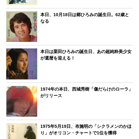
本日、10月18日は郷ひろみの誕生日。62歳と
なる
本日は栗田ひろみの誕生日、あの超純粋美少女
が還暦を迎える！
1974年の本日、西城秀樹「傷だらけのローラ」
がリリース
1975年5月19日、布施明の「シクラメンのかほ
り」がオリコン・チャートで1位を獲得