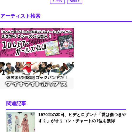
< Prev
Next >
アーティスト検索
関連記事
1970年の本日、ヒデとロザンナ「愛は傷つきや
すく」がオリコン・チャートの1位を獲得