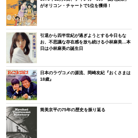
がオリコン・チャートで1位を獲得！
引退から四半世紀が過ぎようとする今日もな
お、不思議な存在感を放ち続ける小林麻美…本
日は小林麻美の誕生日
日本のラヴコメの源流、岡崎友紀『おくさまは
18歳』
筒美京平の75年の歴史を振り返る