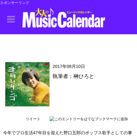
スポンサーリンク
2017年08月10日
執筆者：榊ひろと
ツイート
今年でプロ生活47年目を迎えた野口五郎のポップス歌手としての事