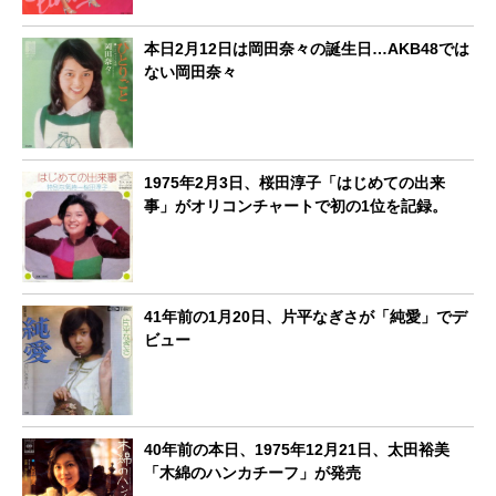
本日2月12日は岡田奈々の誕生日…AKB48では
ない岡田奈々
1975年2月3日、桜田淳子「はじめての出来
事」がオリコンチャートで初の1位を記録。
41年前の1月20日、片平なぎさが「純愛」でデ
ビュー
40年前の本日、1975年12月21日、太田裕美
「木綿のハンカチーフ」が発売