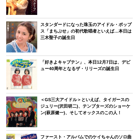
スタンダードになった珠玉のアイドル・ポップ
ス「まちぶせ」の初代歌唱者といえば…本日は
三木聖子の誕生日
「好きよキャプテン」、本日12月7日は、デビ
ュー40周年となるザ・リリーズの誕生日
＜GS三大アイドル＞といえば、タイガースの
ジュリー(沢田研二)、テンプターズのショーケ
ン(萩原健一)、そしてオックスのこの人！
ファースト・アルバムでのケイちゃんのソロ曲