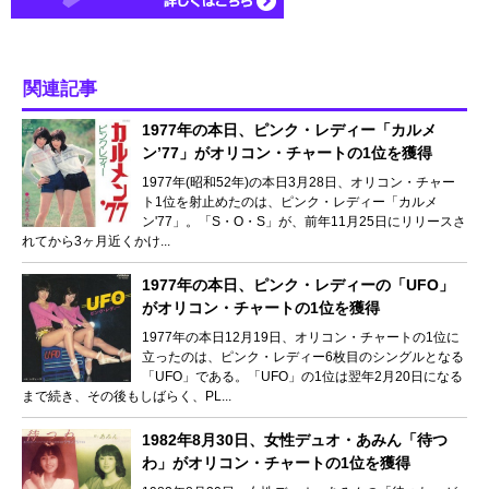
関連記事
1977年の本日、ピンク・レディー「カルメ
ン’77」がオリコン・チャートの1位を獲得
1977年(昭和52年)の本日3月28日、オリコン・チャー
ト1位を射止めたのは、ピンク・レディー「カルメ
ン'77」。「S・O・S」が、前年11月25日にリリースさ
れてから3ヶ月近くかけ...
1977年の本日、ピンク・レディーの「UFO」
がオリコン・チャートの1位を獲得
1977年の本日12月19日、オリコン・チャートの1位に
立ったのは、ピンク・レディー6枚目のシングルとなる
「UFO」である。「UFO」の1位は翌年2月20日になる
まで続き、その後もしばらく、PL...
1982年8月30日、女性デュオ・あみん「待つ
わ」がオリコン・チャートの1位を獲得