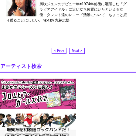
風吹ジュンのデビュー年=1974年前後に活躍した「グ
ラビアアイドル」に近い立ち位置にいたといえる女
優・タレント達のレコード活動について、ちょっと振
り返ることにしたい。 text by 丸芽志悟
< Prev
Next >
アーティスト検索