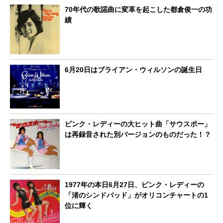
70年代の歌謡曲に変革を起こした都倉俊一の功
績
6月20日はブライアン・ウィルソンの誕生日
ピンク・レディーの大ヒット曲「サウスポー」
は再録音された別バージョンのものだった！？
1977年の本日6月27日、ピンク・レディーの
「渚のシンドバッド」がオリコンチャートの1
位に輝く