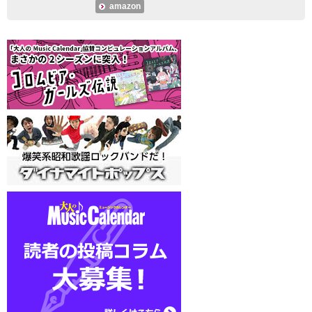
amazon