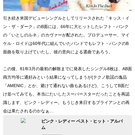
引き続き米国デビューシングルとしてリリースされた「キッス・イ
ン・ザ・ダーク」のB面には、66年に大ヒットしたレフト・バンク
の「いとしのルネ」のカヴァーが配された。プロデューサー、マイ
ケル・ロイドは60年代に組んでいたバンドでもレフト・バンクのB
面曲を取り上げていたし、彼の意向による選曲であろう。
この後、81年3月の最初の解散までに発表したシングル8枚は、AB面
両方均等に通好みという結果になってしまうが(テクノ歌謡の逸品
「AMENIC」とか、避けて通れない曲もあるけど)、こうしてB面だ
け並べてみても、本当にたいしたスーパースターだったことを再認
識します、ピンク・レディー。もうじき来日するブライアンとの再
会は果たされるのかなぁ…
ピンク・レディー ベスト・ヒット・アルバ
ム