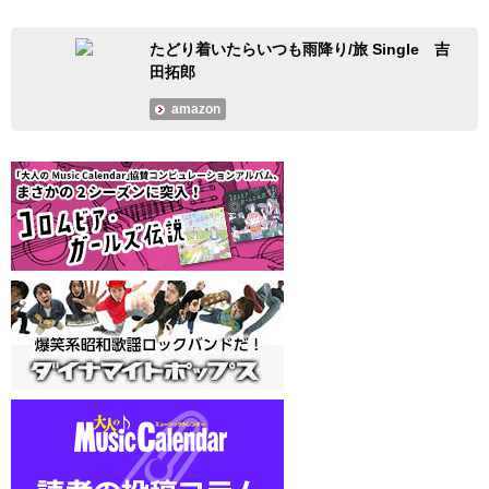
たどり着いたらいつも雨降り/旅 Single 吉
田拓郎
amazon