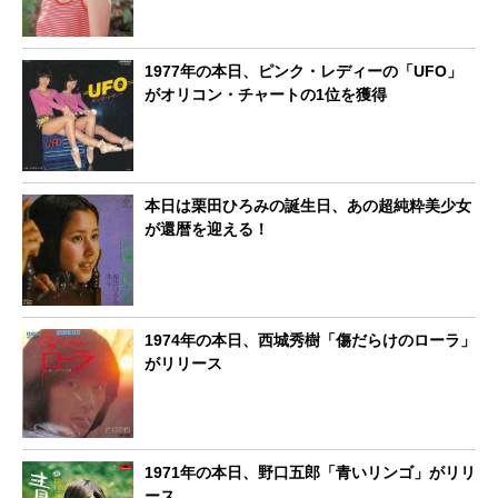
1977年の本日、ピンク・レディーの「UFO」
がオリコン・チャートの1位を獲得
本日は栗田ひろみの誕生日、あの超純粋美少女
が還暦を迎える！
1974年の本日、西城秀樹「傷だらけのローラ」
がリリース
1971年の本日、野口五郎「青いリンゴ」がリリ
ース