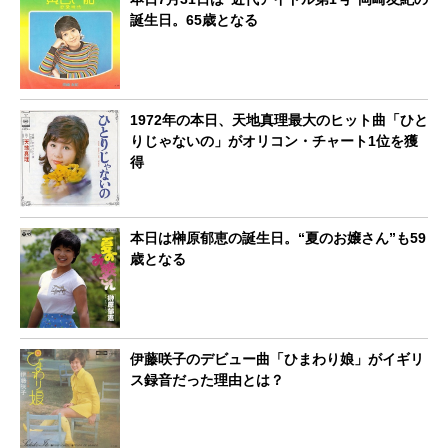
誕生日。65歳となる
1972年の本日、天地真理最大のヒット曲「ひと
りじゃないの」がオリコン・チャート1位を獲
得
本日は榊原郁恵の誕生日。“夏のお嬢さん”も59
歳となる
伊藤咲子のデビュー曲「ひまわり娘」がイギリ
ス録音だった理由とは？