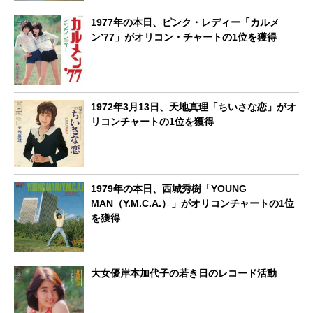
1977年の本日、ピンク・レディー「カルメ
ン’77」がオリコン・チャートの1位を獲得
1972年3月13日、天地真理「ちいさな恋」がオ
リコンチャートの1位を獲得
1979年の本日、西城秀樹「YOUNG
MAN（Y.M.C.A.）」がオリコンチャートの1位
を獲得
大女優岸本加代子の若き日のレコード活動