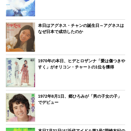
本日はアグネス・チャンの誕生日～アグネスは
なぜ日本で成功したのか
1970年の本日、ヒデとロザンナ「愛は傷つきや
すく」がオリコン・チャートの1位を獲得
1972年8月1日、郷ひろみが「男の子女の子」
でデビュー
本日7月31日は“近代アイドル第1号”岡崎友紀の