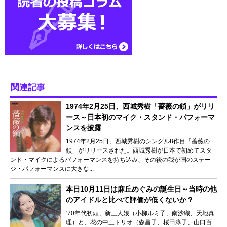
関連記事
1974年2月25日、西城秀樹「薔薇の鎖」がリリ
ース～日本初のマイク・スタンド・パフォーマ
ンスを披露
1974年2月25日、西城秀樹のシングル8作目「薔薇の
鎖」がリリースされた。西城秀樹が日本で初めてスタ
ンド・マイクによるパフォーマンスを持ち込み、その後の我が国のステー
ジ・パフォーマンスに大きな...
本日10月11日は麻丘めぐみの誕生日～当時の他
のアイドルと比べて評価が低くないか？
‘70年代初頭、新三人娘（小柳ルミ子、南沙織、天地真
理）と、花の中三トリオ（森昌子、桜田淳子、山口百