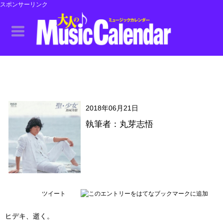
スポンサーリンク
2018年06月21日
執筆者：丸芽志悟
ツイート
ヒデキ、逝く。