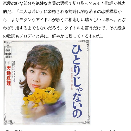
恋愛の純な部分を絶妙な言葉の選択で切り取ってみせた歌詞が魅力
的だ。「二人は若い」に象徴される前時代的な若者の恋愛模様か
ら、よりモダンなアイドルが歌うに相応しい瑞々しい世界へ。わざ
わざ引用するまでもないだろう。タイトルを言うだけで、その続き
の歌詞もメロディと共に、鮮やかに甦ってくるものだ。