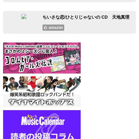
ちいさな恋/ひとりじゃないの CD 天地真理
amazon