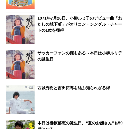
1971年7月26日、小柳ルミ子のデビュー曲「わ
たしの城下町」がオリコン・シングル・チャー
トの1位を獲得
サッカーファンの顔もある～本日は小柳ルミ子
の誕生日
西城秀樹と吉田拓郎を結ぶ知られざる絆
本日は榊原郁恵の誕生日。“夏のお嬢さん”も59
歳となる