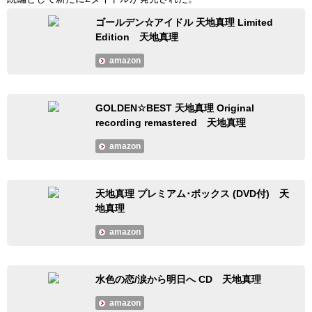
ゴールデン☆アイドル 天地真理 Limited
Edition 天地真理
amazon
GOLDEN☆BEST 天地真理 Original
recording remastered 天地真理
amazon
天地真理 プレミアム･ボックス (DVD付) 天
地真理
amazon
水色の恋/涙から明日へ CD 天地真理
amazon