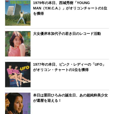
1979年の本日、西城秀樹「YOUNG
MAN（Y.M.C.A.）」がオリコンチャートの1位
を獲得
大女優岸本加代子の若き日のレコード活動
1977年の本日、ピンク・レディーの「UFO」
がオリコン・チャートの1位を獲得
本日は栗田ひろみの誕生日、あの超純粋美少女
が還暦を迎える！