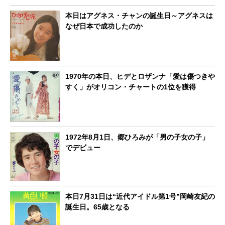
本日はアグネス・チャンの誕生日～アグネスは
なぜ日本で成功したのか
1970年の本日、ヒデとロザンナ「愛は傷つきや
すく」がオリコン・チャートの1位を獲得
1972年8月1日、郷ひろみが「男の子女の子」
でデビュー
本日7月31日は“近代アイドル第1号”岡崎友紀の
誕生日。65歳となる