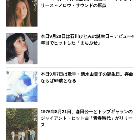
リース～メロウ・サウンドの原点
本日9月20日は石川ひとみの誕生日～デビュー4
年目でヒットした「まちぶせ」
本日9月7日は歌手・清水由貴子の誕生日。存命
ならば59歳となる
1976年8月21日、森田公一とトップギャランの
ジャイアント・ヒット曲「青春時代」がリリー
ス