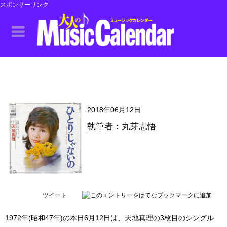
スポンサーリンク
2018年06月12日
執筆者：丸芽志悟
ツイート
1972年(昭和47年)の本日6月12日は、天地真理の3枚目のシングル